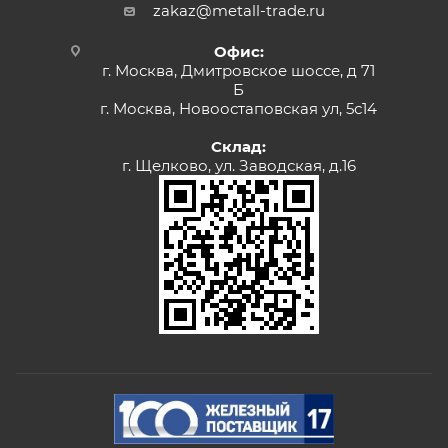
zakaz@metall-trade.ru
Офис:
г. Москва, Дмитровское шоссе, д 71
Б
г. Москва, Новоостаповская ул, 5с14
Склад:
г. Щелково, ул. Заводская, д.16