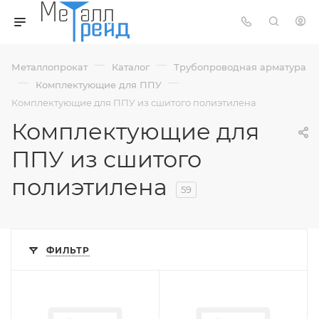
—
—
Металлопрокат
Каталог
Трубопроводная арматура
—
—
Комплектующие для ППУ
Комплектующие для ППУ из сшитого полиэтилена
Комплектующие для
ППУ из сшитого
полиэтилена
59
ФИЛЬТР