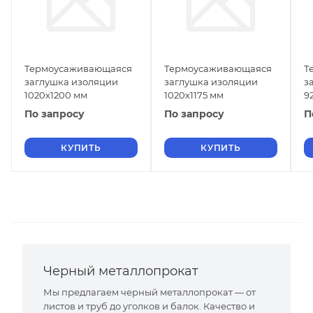
Термоусаживающаяся
Термоусаживающаяся
Т
заглушка изоляции
заглушка изоляции
з
1020х1200 мм
1020х1175 мм
9
По запросу
По запросу
П
КУПИТЬ
КУПИТЬ
Черный металлопрокат
Мы предлагаем черный металлопрокат — от
листов и труб до уголков и балок. Качество и