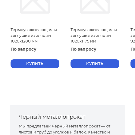
Термоусаживающаяся
Термоусаживающаяся
Т
заглушка изоляции
заглушка изоляции
з
1020х1200 мм
1020х1175 мм
92
По запросу
По запросу
П
КУПИТЬ
КУПИТЬ
Черный металлопрокат
Мы предлагаем черный металлопрокат — от
листов и труб до уголков и балок. Качество и