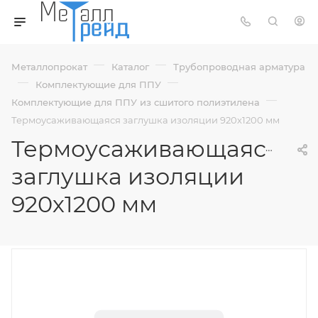
—
—
Металлопрокат
Каталог
Трубопроводная арматура
—
—
Комплектующие для ППУ
—
Комплектующие для ППУ из сшитого полиэтилена
Термоусаживающаяся заглушка изоляции 920х1200 мм
Термоусаживающаяся
заглушка изоляции
920х1200 мм