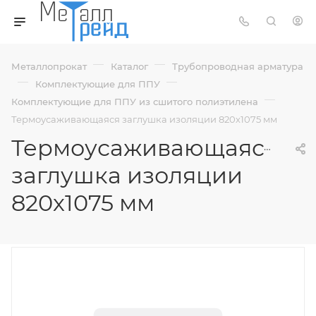
—
—
Металлопрокат
Каталог
Трубопроводная арматура
—
—
Комплектующие для ППУ
—
Комплектующие для ППУ из сшитого полиэтилена
Термоусаживающаяся заглушка изоляции 820х1075 мм
Термоусаживающаяся
заглушка изоляции
820х1075 мм