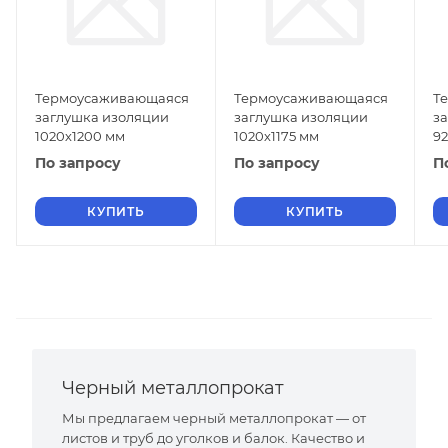
Термоусаживающаяся
Термоусаживающаяся
Т
заглушка изоляции
заглушка изоляции
з
1020х1200 мм
1020х1175 мм
9
По запросу
По запросу
П
КУПИТЬ
КУПИТЬ
Черный металлопрокат
Мы предлагаем черный металлопрокат — от
листов и труб до уголков и балок. Качество и