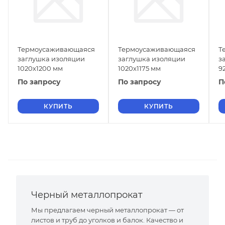
Термоусаживающаяся
Термоусаживающаяся
Т
заглушка изоляции
заглушка изоляции
з
1020х1200 мм
1020х1175 мм
9
По запросу
По запросу
П
КУПИТЬ
КУПИТЬ
Черный металлопрокат
Мы предлагаем черный металлопрокат — от
листов и труб до уголков и балок. Качество и