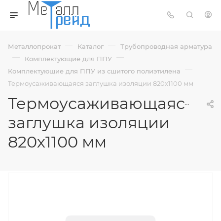
—
—
Металлопрокат
Каталог
Трубопроводная арматура
—
—
Комплектующие для ППУ
—
Комплектующие для ППУ из сшитого полиэтилена
Термоусаживающаяся заглушка изоляции 820х1100 мм
Термоусаживающаяся
заглушка изоляции
820х1100 мм