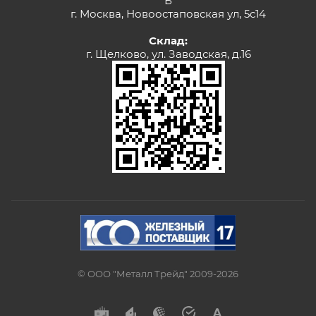
Б
г. Москва, Новоостаповская ул, 5с14
Склад:
г. Щелково, ул. Заводская, д.16
© ООО "Металл Трейд" 2009-2026