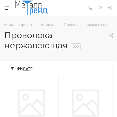
—
—
Металлопрокат
Каталог
Проволока нержавеющая
Проволока
нержавеющая
650
ФИЛЬТР