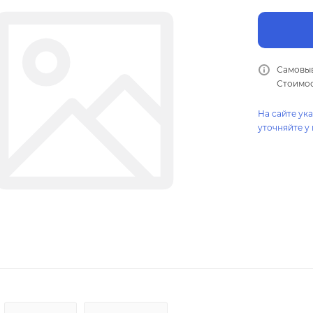
Самовыв
Стоимос
На сайте ук
уточняйте у