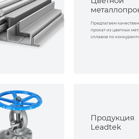
Цветной
металлопро
Предлагаем качестве
прокат из цветных мет
сплавов по конкурент
Продукция
Leadtek