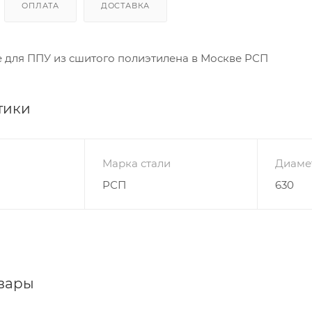
ОПЛАТА
ДОСТАВКА
для ППУ из сшитого полиэтилена в Москве РСП
тики
Марка стали
Диаме
РСП
630
вары