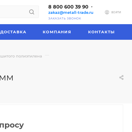
8 800 600 39 90
zakaz@metall-trade.ru
ВОЙТИ
ЗАКАЗАТЬ ЗВОНОК
ДОСТАВКА
КОМПАНИЯ
КОНТАКТЫ
—
шитого полиэтилена
 мм
апросу