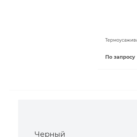
Термоусажива
По запросу
Черный