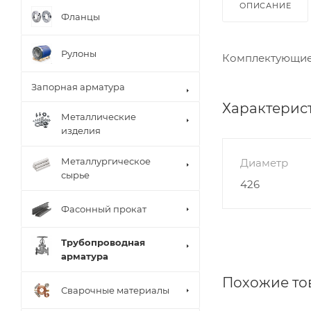
ОПИСАНИЕ
Фланцы
Рулоны
Комплектующие 
Запорная арматура
Характерис
Металлические
изделия
Металлургическое
Диаметр
сырье
426
Фасонный прокат
Трубопроводная
арматура
Похожие то
Сварочные материалы