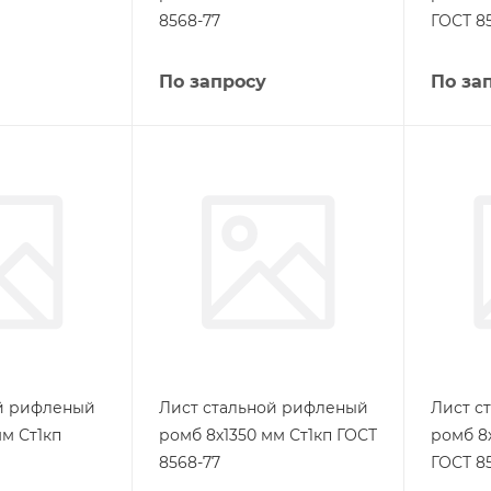
8568-77
ГОСТ 8
По запросу
По за
ой рифленый
Лист стальной рифленый
Лист с
м Ст1кп
ромб 8х1350 мм Ст1кп ГОСТ
ромб 8
8568-77
ГОСТ 8