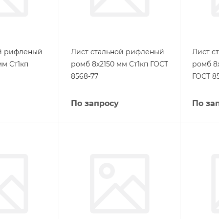
ой рифленый
Лист стальной рифленый
Лист с
мм Ст1кп
ромб 8х2150 мм Ст1кп ГОСТ
ромб 8
8568-77
ГОСТ 8
По запросу
По за