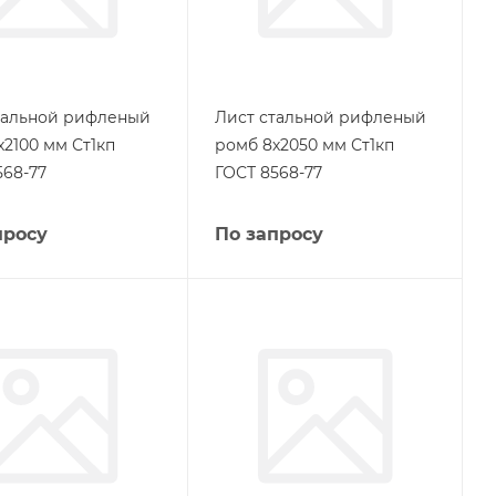
тальной рифленый
Лист стальной рифленый
х2100 мм Ст1кп
ромб 8х2050 мм Ст1кп
568-77
ГОСТ 8568-77
просу
По запросу