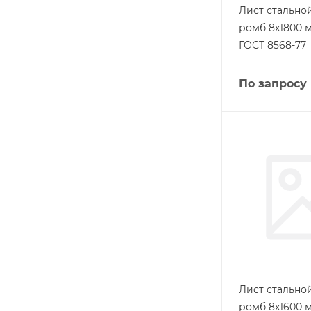
Лист стальн
ромб 8х1800 м
ГОСТ 8568-77
По запросу
Лист стальн
ромб 8х1600 м