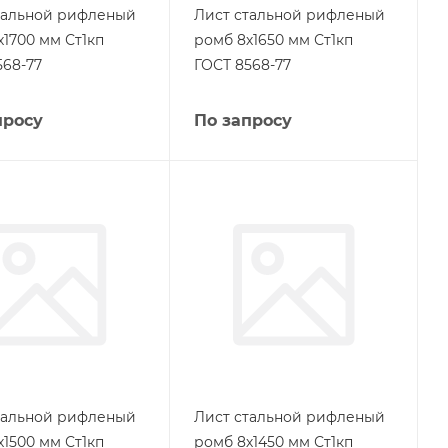
тальной рифленый
Лист стальной рифленый
х1700 мм Ст1кп
ромб 8х1650 мм Ст1кп
568-77
ГОСТ 8568-77
просу
По запросу
тальной рифленый
Лист стальной рифленый
х1500 мм Ст1кп
ромб 8х1450 мм Ст1кп