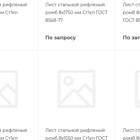
ой рифленый
Лист стальной рифленый
Лист с
м Ст1кп
ромб 8х1750 мм Ст1кп ГОСТ
ромб 8
8568-77
ГОСТ 8
По запросу
По за
ой рифленый
Лист стальной рифленый
Лист с
м Ст1кп
ромб 8х1550 мм Ст1кп ГОСТ
ромб 8