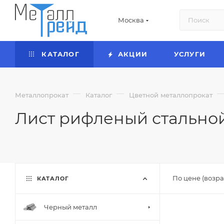
Москва
КАТАЛОГ
АКЦИИ
УСЛУГИ
—
—
Металлопрокат
Каталог
Цветной металлопрокат
Лист рифленый стально
По цене (возра
КАТАЛОГ
Черный металл