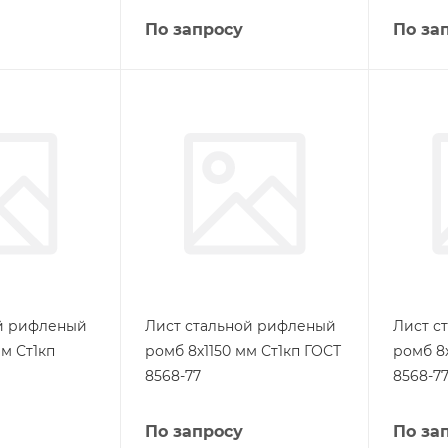
По запросу
По за
ой рифленый
Лист стальной рифленый
Лист с
м Ст1кп
ромб 8х1150 мм Ст1кп ГОСТ
ромб 8
8568-77
8568-7
По запросу
По за