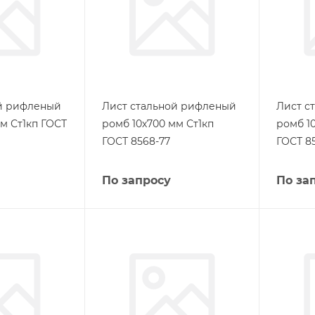
ой рифленый
Лист стальной рифленый
Лист с
м Ст1кп ГОСТ
ромб 10х700 мм Ст1кп
ромб 1
ГОСТ 8568-77
ГОСТ 8
По запросу
По за