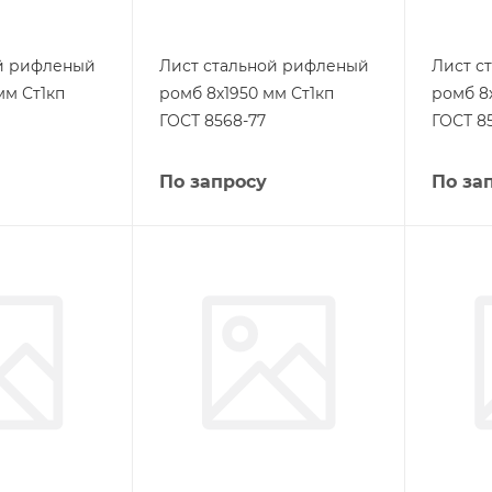
ой рифленый
Лист стальной рифленый
Лист с
мм Ст1кп
ромб 8х1950 мм Ст1кп
ромб 8
ГОСТ 8568-77
ГОСТ 8
По запросу
По за