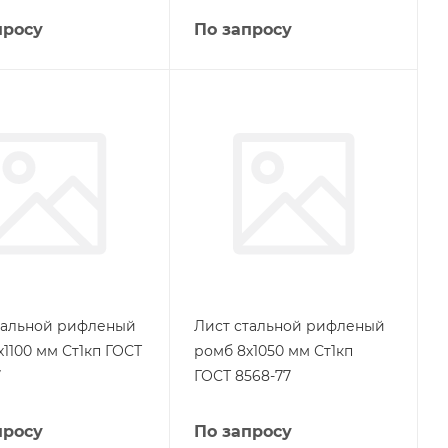
просу
По запросу
тальной рифленый
Лист стальной рифленый
х1100 мм Ст1кп ГОСТ
ромб 8х1050 мм Ст1кп
7
ГОСТ 8568-77
просу
По запросу