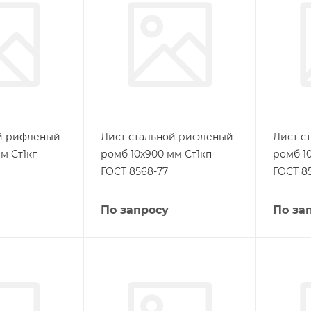
ой рифленый
Лист стальной рифленый
Лист с
м Ст1кп
ромб 10х900 мм Ст1кп
ромб 1
ГОСТ 8568-77
ГОСТ 8
По запросу
По за