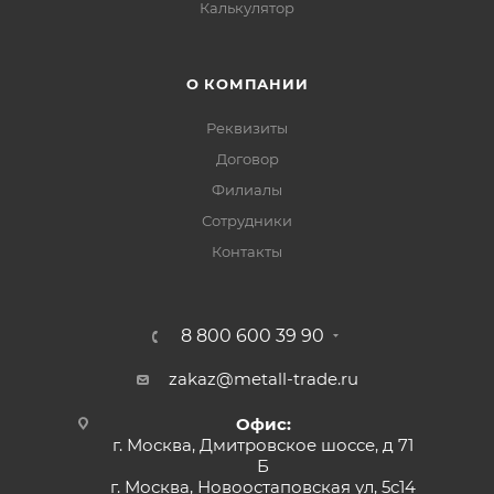
Калькулятор
О КОМПАНИИ
Реквизиты
Договор
Филиалы
Сотрудники
Контакты
8 800 600 39 90
zakaz@metall-trade.ru
Офис:
г. Москва, Дмитровское шоссе, д 71
Б
г. Москва, Новоостаповская ул, 5с14