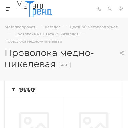
—
—
Металлопрокат
Каталог
Цветной металлопрокат
—
—
Проволока из цветных металлов
Проволока медно-никелевая
Проволока медно-
никелевая
460
ФИЛЬТР