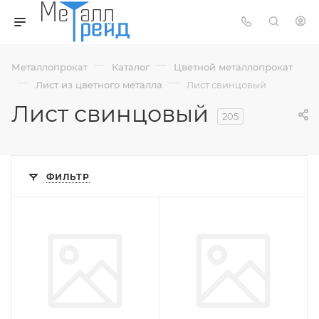
—
—
Металлопрокат
Каталог
Цветной металлопрокат
—
—
Лист из цветного металла
Лист свинцовый
Лист свинцовый
205
ФИЛЬТР