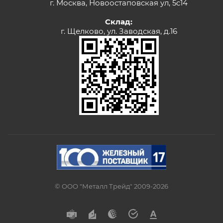
г. Москва, Новоостаповская ул, 5с14
Склад:
г. Щелково, ул. Заводская, д.16
© ООО "Металл Трейд" 2009-2026