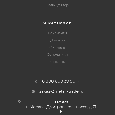
Калькулятор
О КОМПАНИИ
Реквизиты
Договор
Филиалы
Сотрудники
Контакты
8 800 600 39 90
zakaz@metall-trade.ru
Офис:
г. Москва, Дмитровское шоссе, д 71
Б