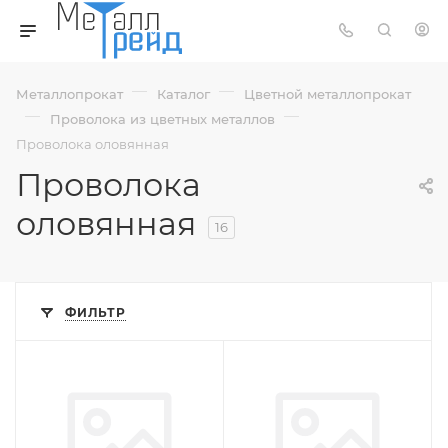
—
—
Металлопрокат
Каталог
Цветной металлопрокат
—
—
Проволока из цветных металлов
Проволока оловянная
Проволока
оловянная
16
ФИЛЬТР