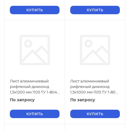
КУПИТЬ
КУПИТЬ
Лист алюминиевый
Лист алюминиевый
рифленый диамонд
рифленый диамонд
1,5х1200 мм 1105 ТУ 1-804-
1,5х1000 мм 1105 ТУ 1-804-
432-2006
432-2006
По запросу
По запросу
КУПИТЬ
КУПИТЬ