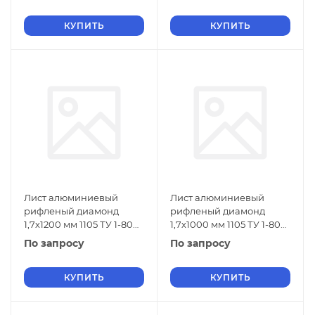
КУПИТЬ
КУПИТЬ
Лист алюминиевый
Лист алюминиевый
рифленый диамонд
рифленый диамонд
1,7х1200 мм 1105 ТУ 1-804-
1,7х1000 мм 1105 ТУ 1-804-
432-2006
432-2006
По запросу
По запросу
КУПИТЬ
КУПИТЬ