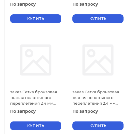
ГОСТ 2715-75 с
ГОСТ 2715-75 с
По запросу
По запросу
квадратными ячейками
квадратными ячейками
5х5
4,5х4,5
КУПИТЬ
КУПИТЬ
заказ Сетка бронзовая
заказ Сетка бронзовая
тканая полотняного
тканая полотняного
переплетения 2,4 мм
переплетения 2,4 мм
ГОСТ 2715-75 с
ГОСТ 2715-75 с
По запросу
По запросу
квадратными ячейками
квадратными ячейками
4х4
3,5х3,5
КУПИТЬ
КУПИТЬ