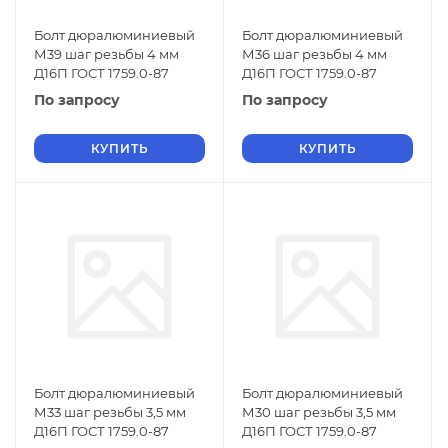
Болт дюралюминиевый
Болт дюралюминиевый
М39 шаг резьбы 4 мм
М36 шаг резьбы 4 мм
Д16П ГОСТ 1759.0-87
Д16П ГОСТ 1759.0-87
По запросу
По запросу
КУПИТЬ
КУПИТЬ
Болт дюралюминиевый
Болт дюралюминиевый
М33 шаг резьбы 3,5 мм
М30 шаг резьбы 3,5 мм
Д16П ГОСТ 1759.0-87
Д16П ГОСТ 1759.0-87