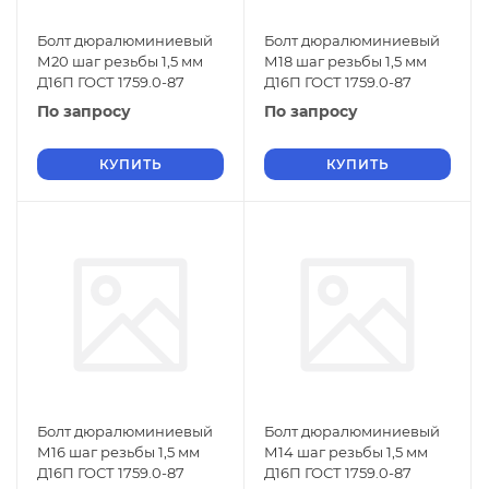
Болт дюралюминиевый
Болт дюралюминиевый
М20 шаг резьбы 1,5 мм
М18 шаг резьбы 1,5 мм
Д16П ГОСТ 1759.0-87
Д16П ГОСТ 1759.0-87
По запросу
По запросу
КУПИТЬ
КУПИТЬ
Болт дюралюминиевый
Болт дюралюминиевый
М16 шаг резьбы 1,5 мм
М14 шаг резьбы 1,5 мм
Д16П ГОСТ 1759.0-87
Д16П ГОСТ 1759.0-87