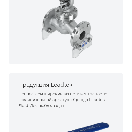
Продукция Leadtek
Предлагаем широкий ассортимент запорно-
соединительной арматуры бренда Leadtek
Fluid. Для любых задач.