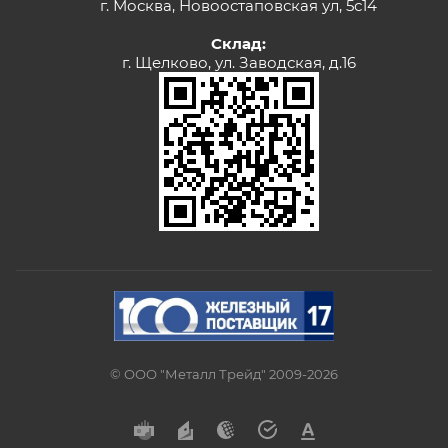
г. Москва, Новоостаповская ул, 5с14
Склад:
г. Щелково, ул. Заводская, д.16
© ООО "Металл Трейд" 2009-2026