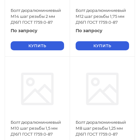
Болт дюралюминиевый
Болт дюралюминиевый
М14 шаг резьбы 2 мм
М12 шаг резьбы 1,75 мм
Д16П ГОСТ 1759.0-87
Д16П ГОСТ 1759.0-87
По запросу
По запросу
КУПИТЬ
КУПИТЬ
Болт дюралюминиевый
Болт дюралюминиевый
М10 шаг резьбы 1,5 мм
М8 шаг резьбы 1,25 мм
Д16П ГОСТ 1759.0-87
Д16П ГОСТ 1759.0-87