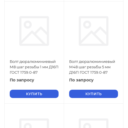
Болт дюралюминиевый
Болт дюралюминиевый
М8 шаг резьбы 1 мм Д16П
М48 шаг резьбы 5 мм
ГОСТ 1759.0-87
Д16П ГОСТ 1759.0-87
По запросу
По запросу
КУПИТЬ
КУПИТЬ