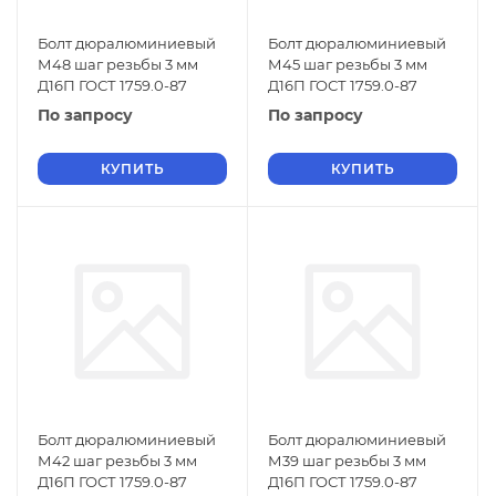
Болт дюралюминиевый
Болт дюралюминиевый
М48 шаг резьбы 3 мм
М45 шаг резьбы 3 мм
Д16П ГОСТ 1759.0-87
Д16П ГОСТ 1759.0-87
По запросу
По запросу
КУПИТЬ
КУПИТЬ
Болт дюралюминиевый
Болт дюралюминиевый
М42 шаг резьбы 3 мм
М39 шаг резьбы 3 мм
Д16П ГОСТ 1759.0-87
Д16П ГОСТ 1759.0-87