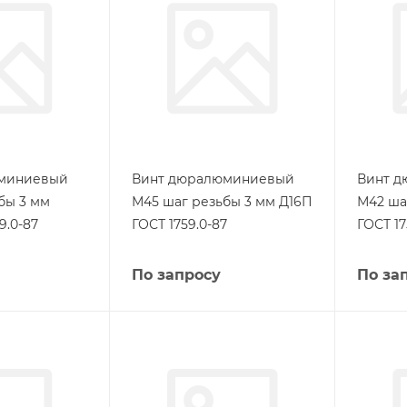
миниевый
Винт дюралюминиевый
Винт 
бы 3 мм
М45 шаг резьбы 3 мм Д16П
М42 ша
9.0-87
ГОСТ 1759.0-87
ГОСТ 17
По запросу
По за