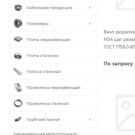
Кабельная продукция
Полимеры
Винт дюралю
М24 шаг резь
Плита нержавеющая
ГОСТ 1759.0-8
Плита стальная
По запросу
Полоса стальная
Проволока нержавеющая
Проволока стальная
Трубный прокат
Нержавеющий металлопрокат