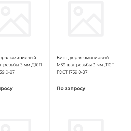
дюралюминиевый
Винт дюралюминиевый
г резьбы 3 мм Д16П
М39 шаг резьбы 3 мм Д16П
59.0-87
ГОСТ 1759.0-87
просу
По запросу