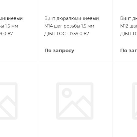
миниевый
Винт дюралюминиевый
Винт 
ы 1,5 мм
М14 шаг резьбы 1,5 мм
М12 шаг
9.0-87
Д16П ГОСТ 1759.0-87
Д16П ГО
По запросу
По за