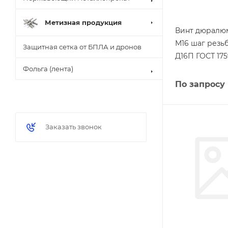
Метизная продукция
Винт дюралю
М16 шаг резьб
Защитная сетка от БПЛА и дронов
Д16П ГОСТ 175
Фольга (лента)
По запросу
Заказать звонок