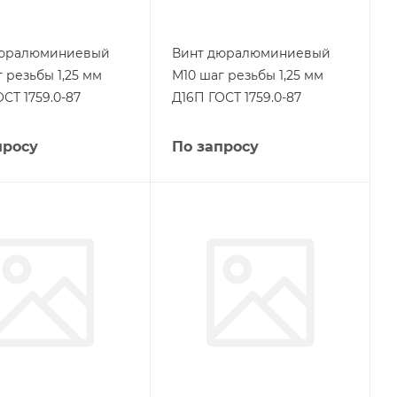
дюралюминиевый
Винт дюралюминиевый
 резьбы 1,25 мм
М10 шаг резьбы 1,25 мм
СТ 1759.0-87
Д16П ГОСТ 1759.0-87
просу
По запросу