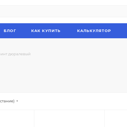
БЛОГ
КАК КУПИТЬ
КАЛЬКУЛЯТОР
Винт дюралевый
стание)