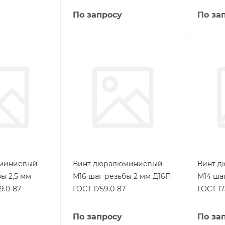
По запросу
По за
миниевый
Винт дюралюминиевый
Винт 
ы 2,5 мм
М16 шаг резьбы 2 мм Д16П
М14 ша
9.0-87
ГОСТ 1759.0-87
ГОСТ 17
По запросу
По за