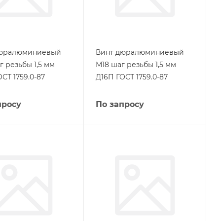
дюралюминиевый
Винт дюралюминиевый
г резьбы 1,5 мм
М18 шаг резьбы 1,5 мм
СТ 1759.0-87
Д16П ГОСТ 1759.0-87
просу
По запросу