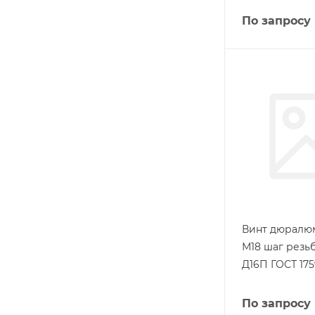
По запросу
Винт дюралю
М18 шаг резьб
Д16П ГОСТ 175
По запросу