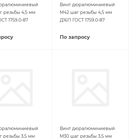
дюралюминиевый
Винт дюралюминиевый
г резьбы 4,5 мм
М42 шаг резьбы 4,5 мм
СТ 1759.0-87
Д16П ГОСТ 1759.0-87
просу
По запросу
дюралюминиевый
Винт дюралюминиевый
г резьбы 3,5 мм
М30 шаг резьбы 3,5 мм