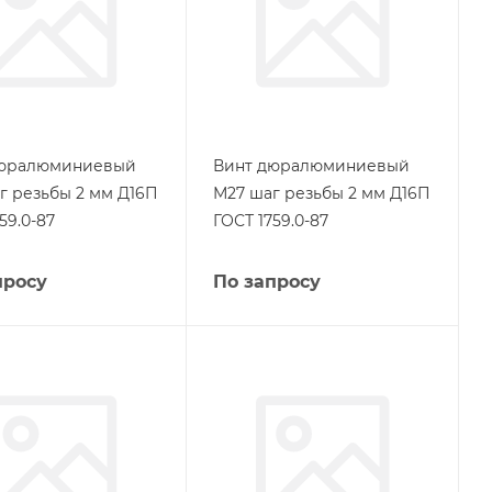
дюралюминиевый
Винт дюралюминиевый
г резьбы 2 мм Д16П
М27 шаг резьбы 2 мм Д16П
59.0-87
ГОСТ 1759.0-87
просу
По запросу