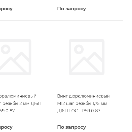
просу
По запросу
дюралюминиевый
Винт дюралюминиевый
г резьбы 2 мм Д16П
М12 шаг резьбы 1,75 мм
59.0-87
Д16П ГОСТ 1759.0-87
просу
По запросу