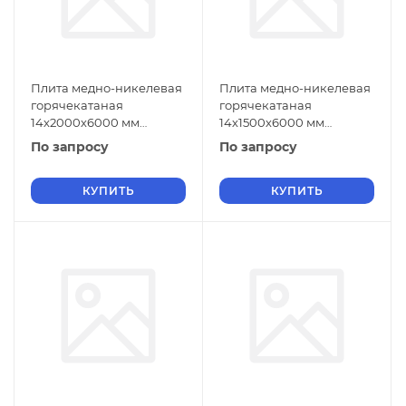
Плита медно-никелевая
Плита медно-никелевая
горячекатаная
горячекатаная
14х2000х6000 мм
14х1500х6000 мм
МНЖМц30-1-1 ГОСТ 492-
МНЖМц30-1-1 ГОСТ 492-
По запросу
По запросу
2006
2006
КУПИТЬ
КУПИТЬ