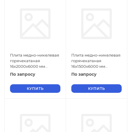
Плита медно-никелевая
Плита медно-никелевая
горячекатаная
горячекатаная
16х2000х6000 мм
16х1500х6000 мм
МНЖМц30-1-1 ГОСТ 492-
МНЖМц30-1-1 ГОСТ 492-
По запросу
По запросу
2006
2006
КУПИТЬ
КУПИТЬ