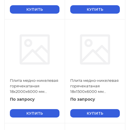
КУПИТЬ
КУПИТЬ
Плита медно-никелевая
Плита медно-никелевая
горячекатаная
горячекатаная
18х2000х6000 мм
18х1500х6000 мм
МНЖМц30-1-1 ГОСТ 492-
МНЖМц30-1-1 ГОСТ 492-
По запросу
По запросу
2006
2006
КУПИТЬ
КУПИТЬ