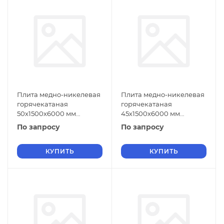
Плита медно-никелевая
Плита медно-никелевая
горячекатаная
горячекатаная
50х1500х6000 мм
45х1500х6000 мм
МНЖМц30-1-1 ГОСТ 492-
МНЖМц30-1-1 ГОСТ 492-
По запросу
По запросу
2006
2006
КУПИТЬ
КУПИТЬ