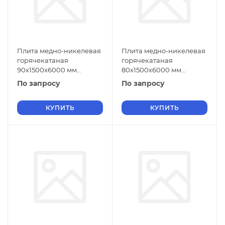
Плита медно-никелевая
Плита медно-никелевая
горячекатаная
горячекатаная
90х1500х6000 мм
80х1500х6000 мм
МНЖМц30-1-1 ГОСТ 492-
МНЖМц30-1-1 ГОСТ 492-
По запросу
По запросу
2006
2006
КУПИТЬ
КУПИТЬ