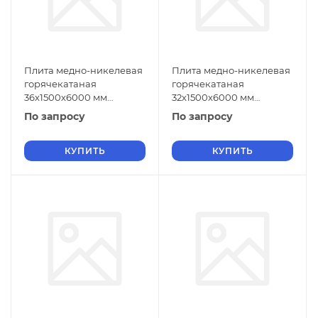
Плита медно-никелевая
Плита медно-никелевая
горячекатаная
горячекатаная
36х1500х6000 мм
32х1500х6000 мм
МНЖМц30-1-1 ГОСТ 492-
МНЖМц30-1-1 ГОСТ 492-
По запросу
По запросу
2006
2006
КУПИТЬ
КУПИТЬ