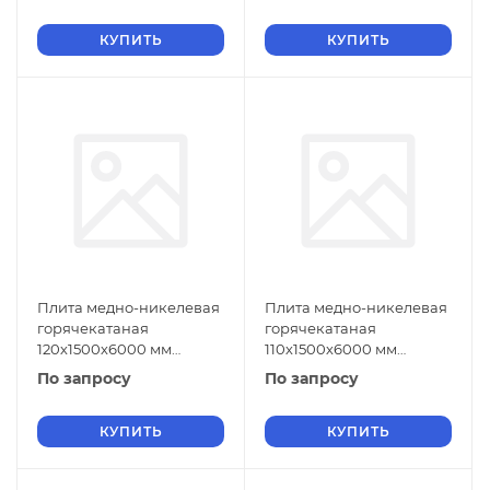
КУПИТЬ
КУПИТЬ
Плита медно-никелевая
Плита медно-никелевая
горячекатаная
горячекатаная
120х1500х6000 мм
110х1500х6000 мм
МНЖМц30-1-1 ГОСТ 492-
МНЖМц30-1-1 ГОСТ 492-
По запросу
По запросу
2006
2006
КУПИТЬ
КУПИТЬ