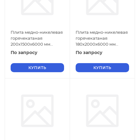
Плита медно-никелевая
Плита медно-никелевая
горячекатаная
горячекатаная
200х1500х6000 мм
180х2000х6000 мм
МНЖМц30-1-1 ГОСТ 492-
МНЖМц30-1-1 ГОСТ 492-
По запросу
По запросу
2006
2006
КУПИТЬ
КУПИТЬ