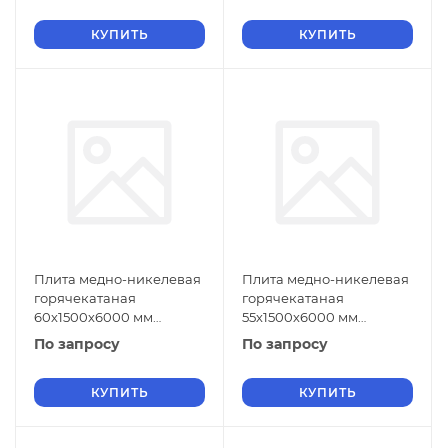
КУПИТЬ
КУПИТЬ
Плита медно-никелевая
Плита медно-никелевая
горячекатаная
горячекатаная
60х1500х6000 мм
55х1500х6000 мм
МНЖМц30-1-1 ГОСТ 492-
МНЖМц30-1-1 ГОСТ 492-
По запросу
По запросу
2006
2006
КУПИТЬ
КУПИТЬ