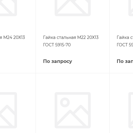
я М24 20Х13
Гайка стальная М22 20Х13
Гайка с
ГОСТ 5915-70
ГОСТ 59
По запросу
По за