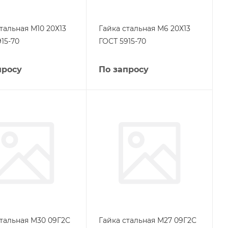
тальная М10 20Х13
Гайка стальная М6 20Х13
15-70
ГОСТ 5915-70
просу
По запросу
стальная М30 09Г2С
Гайка стальная М27 09Г2С