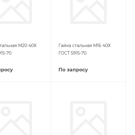
стальная М20 40Х
Гайка стальная М16 40Х
15-70
ГОСТ 5915-70
просу
По запросу