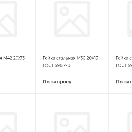
я М42 20Х13
Гайка стальная М36 20Х13
Гайка с
ГОСТ 5915-70
ГОСТ 59
По запросу
По за