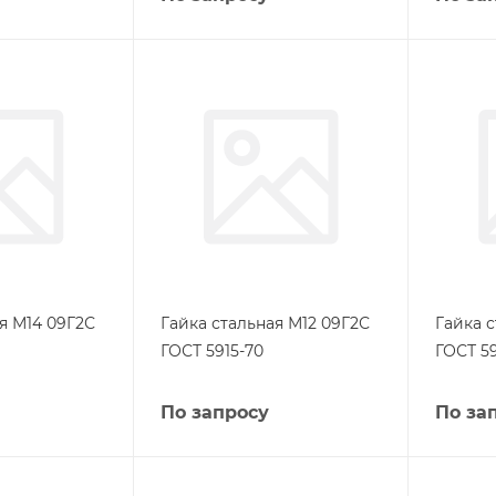
я М14 09Г2С
Гайка стальная М12 09Г2С
Гайка 
ГОСТ 5915-70
ГОСТ 59
По запросу
По за