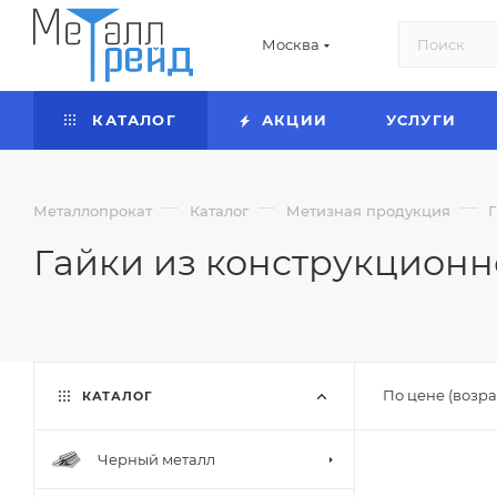
Москва
КАТАЛОГ
АКЦИИ
УСЛУГИ
—
—
—
Металлопрокат
Каталог
Метизная продукция
Гайки из конструкционн
По цене (возра
КАТАЛОГ
Черный металл