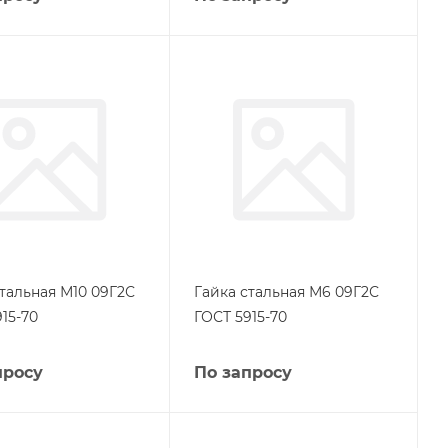
стальная М10 09Г2С
Гайка стальная М6 09Г2С
15-70
ГОСТ 5915-70
просу
По запросу