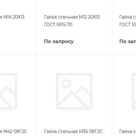
я М14 20Х13
Гайка стальная М12 20Х13
Гайка с
ГОСТ 5915-70
ГОСТ 59
По запросу
По за
ая М42 09Г2С
Гайка стальная М36 09Г2С
Гайка 