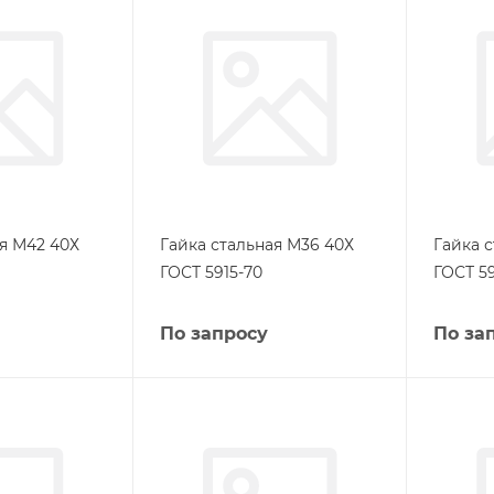
я М42 40Х
Гайка стальная М36 40Х
Гайка 
ГОСТ 5915-70
ГОСТ 59
По запросу
По за