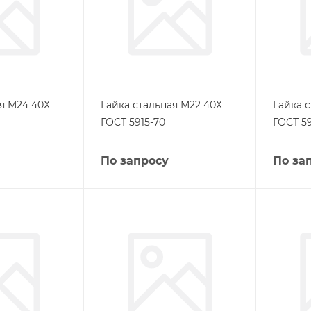
я М24 40Х
Гайка стальная М22 40Х
Гайка 
ГОСТ 5915-70
ГОСТ 59
По запросу
По за