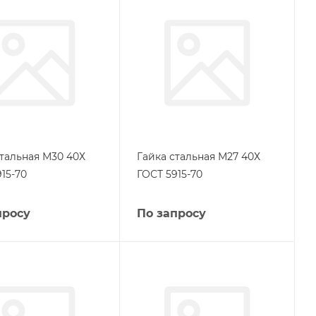
стальная М30 40Х
Гайка стальная М27 40Х
15-70
ГОСТ 5915-70
просу
По запросу