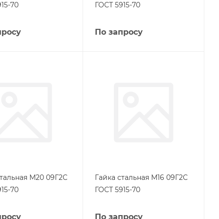
15-70
ГОСТ 5915-70
просу
По запросу
стальная М20 09Г2С
Гайка стальная М16 09Г2С
15-70
ГОСТ 5915-70
просу
По запросу