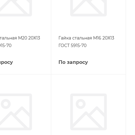
тальная М20 20Х13
Гайка стальная М16 20Х13
15-70
ГОСТ 5915-70
просу
По запросу