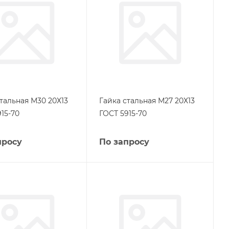
тальная М30 20Х13
Гайка стальная М27 20Х13
15-70
ГОСТ 5915-70
просу
По запросу