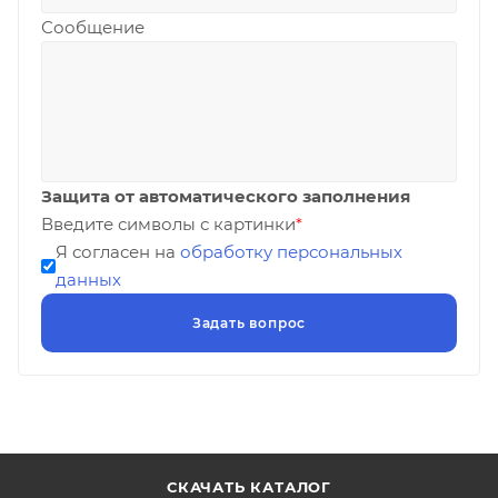
Сообщение
Защита от автоматического заполнения
Введите символы с картинки
*
Я согласен на
обработку персональных
данных
СКАЧАТЬ КАТАЛОГ