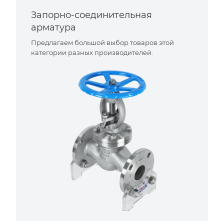
Запорно-соединительная
арматура
Предлагаем большой выбор товаров этой
категории разных производителей.