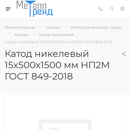
—
—
Металлопрокат
Каталог
Металлургическое сырье
—
—
—
Катоды
Катод никелевый
Катод никелевый 15х500х1500 мм НП2М ГОСТ 849-2018
Катод никелевый
15х500х1500 мм НП2М
ГОСТ 849-2018