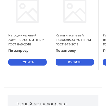
Катод никелевый
Катод никелевый
К
20х500х1500 мм НП2М
19х500х1500 мм НП2М
1
ГОСТ 849-2018
ГОСТ 849-2018
Г
По запросу
По запросу
П
КУПИТЬ
КУПИТЬ
Черный металлопрокат