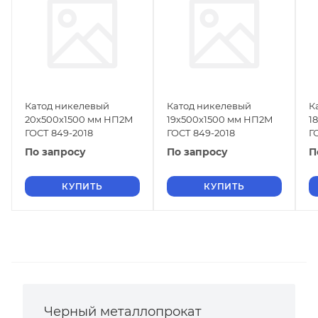
Катод никелевый
Катод никелевый
К
20х500х1500 мм НП2М
19х500х1500 мм НП2М
1
ГОСТ 849-2018
ГОСТ 849-2018
Г
По запросу
По запросу
П
КУПИТЬ
КУПИТЬ
Черный металлопрокат