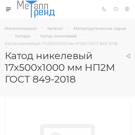
—
—
Металлопрокат
Каталог
Металлургическое сырье
—
—
—
Катоды
Катод никелевый
Катод никелевый 17х500х1000 мм НП2М ГОСТ 849-2018
Катод никелевый
17х500х1000 мм НП2М
ГОСТ 849-2018