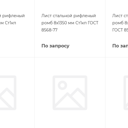
ой рифленый
Лист стальной рифленый
Лист с
м Ст1кп
ромб 8х1350 мм Ст1кп ГОСТ
ромб 8
8568-77
ГОСТ 8
По запросу
По за