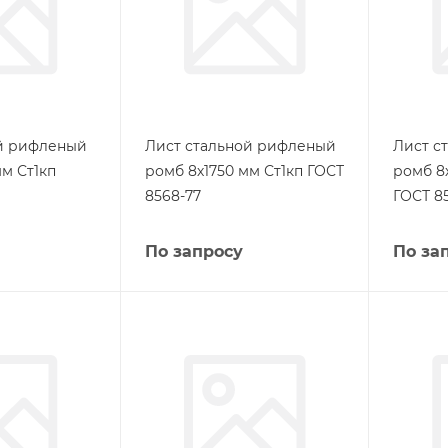
ой рифленый
Лист стальной рифленый
Лист с
м Ст1кп
ромб 8х1750 мм Ст1кп ГОСТ
ромб 8
8568-77
ГОСТ 8
По запросу
По за