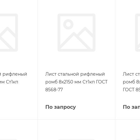
ой рифленый
Лист стальной рифленый
Лист с
мм Ст1кп
ромб 8х2150 мм Ст1кп ГОСТ
ромб 8
8568-77
ГОСТ 8
По запросу
По за