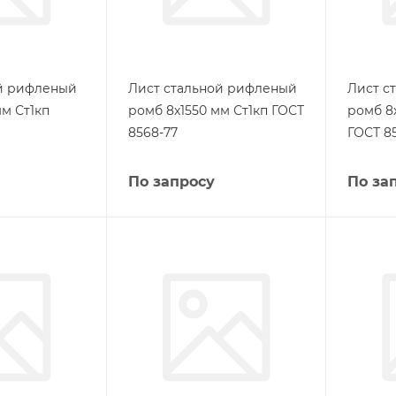
ой рифленый
Лист стальной рифленый
Лист с
м Ст1кп
ромб 8х1550 мм Ст1кп ГОСТ
ромб 8
8568-77
ГОСТ 8
По запросу
По за