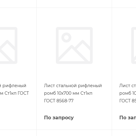
ой рифленый
Лист стальной рифленый
Лист с
м Ст1кп ГОСТ
ромб 10х700 мм Ст1кп
ромб 1
ГОСТ 8568-77
ГОСТ 8
По запросу
По за