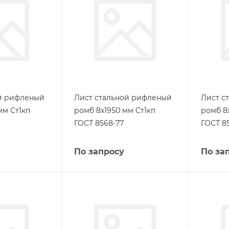
ой рифленый
Лист стальной рифленый
Лист с
мм Ст1кп
ромб 8х1950 мм Ст1кп
ромб 8
ГОСТ 8568-77
ГОСТ 8
По запросу
По за