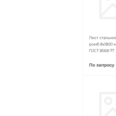
Лист стальн
ромб 8х1800 м
ГОСТ 8568-77
По запросу