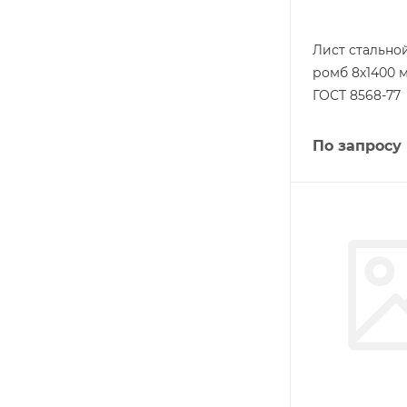
Лист стальн
ромб 8х1400 м
ГОСТ 8568-77
По запросу