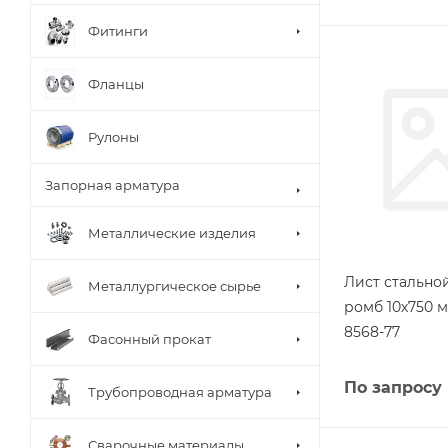
Фитинги
Фланцы
Рулоны
Запорная арматура
Металлические изделия
Лист стальн
Металлургическое сырье
ромб 10х750 м
8568-77
Фасонный прокат
По запросу
Трубопроводная арматура
Сварочные материалы