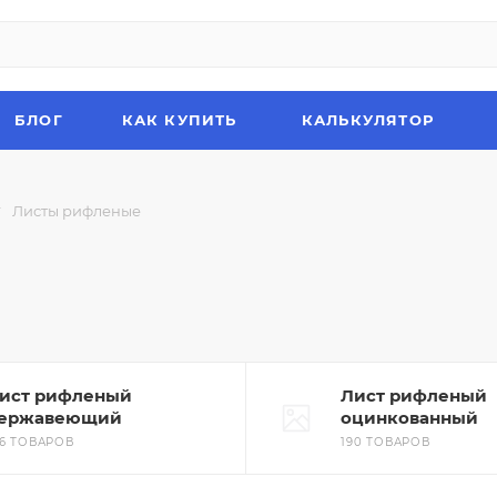
БЛОГ
КАК КУПИТЬ
КАЛЬКУЛЯТОР
—
Листы рифленые
ист рифленый
Лист рифленый
ержавеющий
оцинкованный
36 ТОВАРОВ
190 ТОВАРОВ