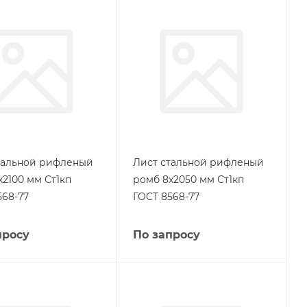
тальной рифленый
Лист стальной рифленый
х2100 мм Ст1кп
ромб 8х2050 мм Ст1кп
568-77
ГОСТ 8568-77
просу
По запросу