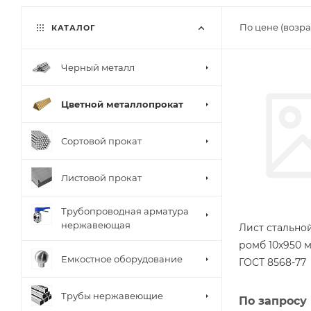
По цене (возра
КАТАЛОГ
Черный металл
Цветной металлопрокат
Сортовой прокат
Листовой прокат
Трубопроводная арматура
нержавеющая
Лист стальн
ромб 10х950 м
Емкостное оборудование
ГОСТ 8568-77
Трубы нержавеющие
По запросу