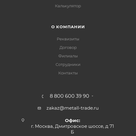
Калькулятор
О КОМПАНИИ
Реквизиты
Договор
Филиалы
Сотрудники
Контакты
8 800 600 39 90
zakaz@metall-trade.ru
Офис:
г. Москва, Дмитровское шоссе, д 71
Б