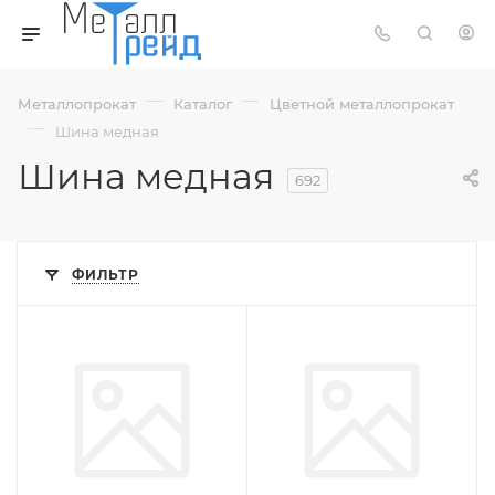
—
—
Металлопрокат
Каталог
Цветной металлопрокат
—
Шина медная
Шина медная
692
ФИЛЬТР