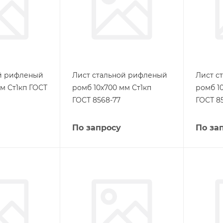
ой рифленый
Лист стальной рифленый
Лист с
м Ст1кп ГОСТ
ромб 10х700 мм Ст1кп
ромб 1
ГОСТ 8568-77
ГОСТ 8
По запросу
По за