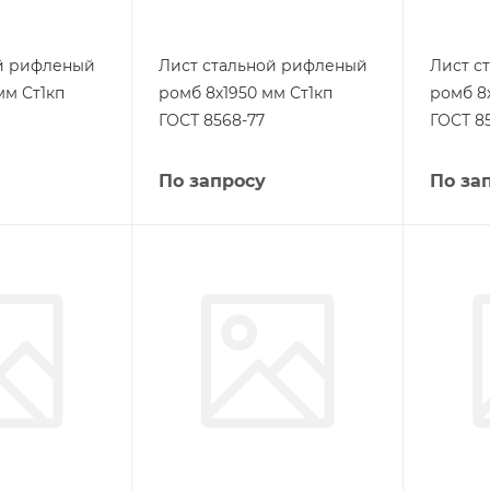
ой рифленый
Лист стальной рифленый
Лист с
мм Ст1кп
ромб 8х1950 мм Ст1кп
ромб 8
ГОСТ 8568-77
ГОСТ 8
По запросу
По за