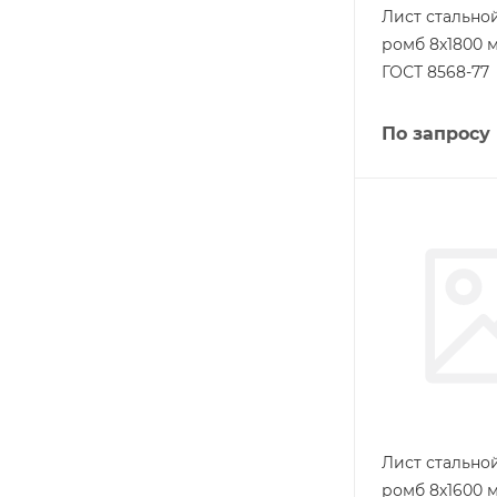
Лист стальн
ромб 8х1800 м
ГОСТ 8568-77
По запросу
Лист стальн
ромб 8х1600 м