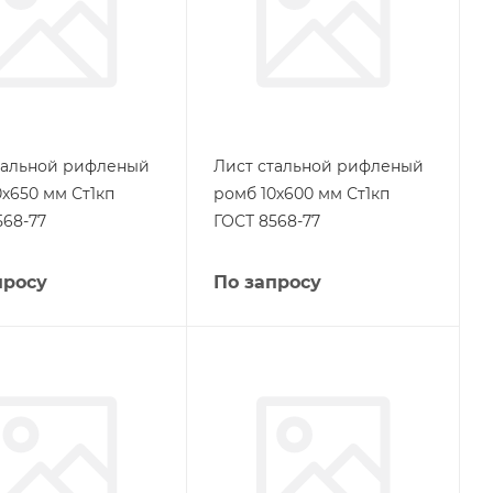
тальной рифленый
Лист стальной рифленый
0х650 мм Ст1кп
ромб 10х600 мм Ст1кп
568-77
ГОСТ 8568-77
просу
По запросу