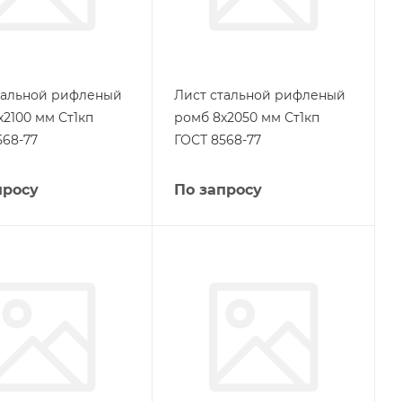
тальной рифленый
Лист стальной рифленый
х2100 мм Ст1кп
ромб 8х2050 мм Ст1кп
568-77
ГОСТ 8568-77
просу
По запросу