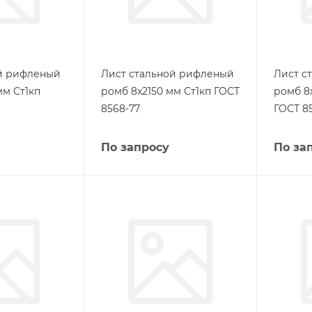
ой рифленый
Лист стальной рифленый
Лист с
мм Ст1кп
ромб 8х2150 мм Ст1кп ГОСТ
ромб 8
8568-77
ГОСТ 8
По запросу
По за