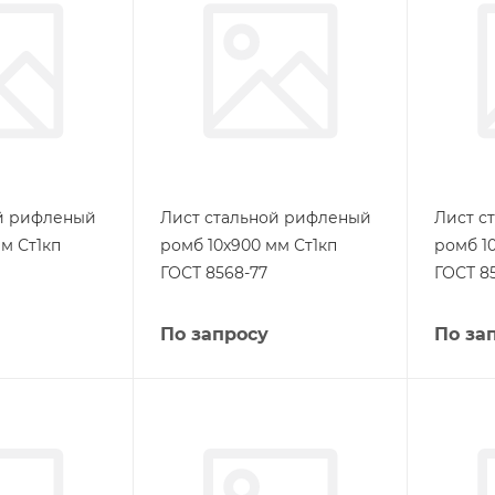
ой рифленый
Лист стальной рифленый
Лист с
м Ст1кп
ромб 10х900 мм Ст1кп
ромб 1
ГОСТ 8568-77
ГОСТ 8
По запросу
По за