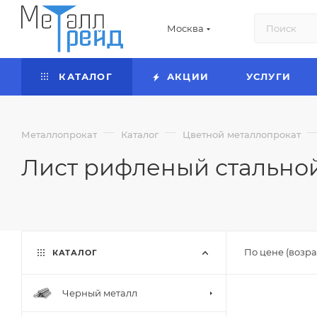
Москва
КАТАЛОГ
АКЦИИ
УСЛУГИ
—
—
Металлопрокат
Каталог
Цветной металлопрокат
Лист рифленый стально
По цене (возра
КАТАЛОГ
Черный металл