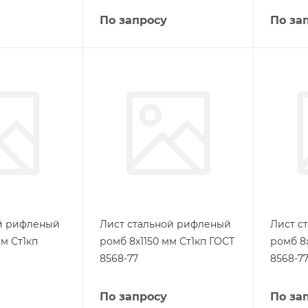
По запросу
По за
ой рифленый
Лист стальной рифленый
Лист с
м Ст1кп
ромб 8х1150 мм Ст1кп ГОСТ
ромб 8
8568-77
8568-7
По запросу
По за