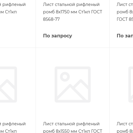
ой рифленый
Лист стальной рифленый
Лист с
м Ст1кп
ромб 8х1750 мм Ст1кп ГОСТ
ромб 8
8568-77
ГОСТ 8
По запросу
По за
ой рифленый
Лист стальной рифленый
Лист с
м Ст1кп
ромб 8х1550 мм Ст1кп ГОСТ
ромб 8