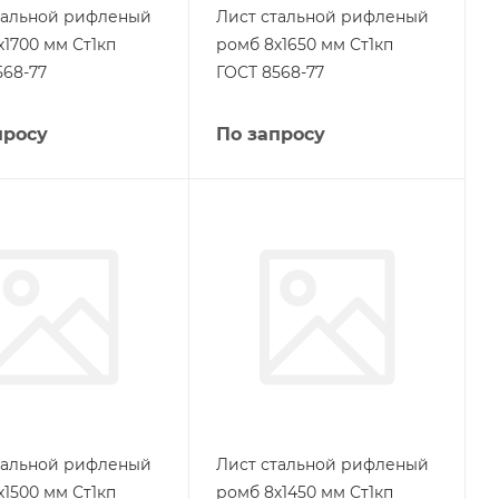
тальной рифленый
Лист стальной рифленый
х1700 мм Ст1кп
ромб 8х1650 мм Ст1кп
568-77
ГОСТ 8568-77
просу
По запросу
тальной рифленый
Лист стальной рифленый
х1500 мм Ст1кп
ромб 8х1450 мм Ст1кп