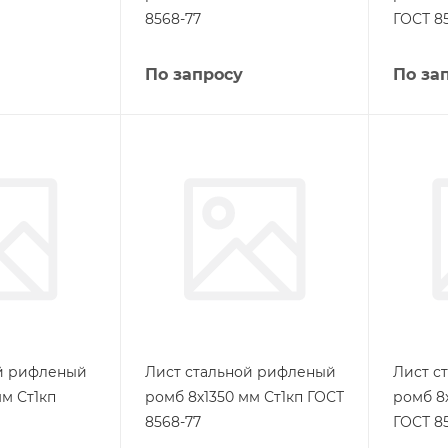
8568-77
ГОСТ 8
По запросу
По за
ой рифленый
Лист стальной рифленый
Лист с
м Ст1кп
ромб 8х1350 мм Ст1кп ГОСТ
ромб 8
8568-77
ГОСТ 8