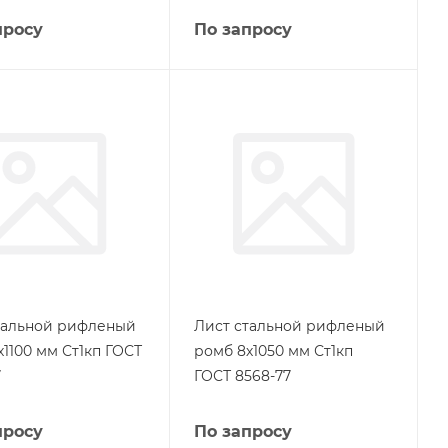
просу
По запросу
тальной рифленый
Лист стальной рифленый
х1100 мм Ст1кп ГОСТ
ромб 8х1050 мм Ст1кп
7
ГОСТ 8568-77
просу
По запросу