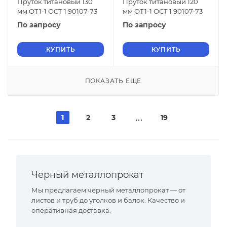
Пруток титановый 130
Пруток титановый 120
мм ОТ1-1 ОСТ 1 90107-73
мм ОТ1-1 ОСТ 1 90107-73
По запросу
По запросу
КУПИТЬ
КУПИТЬ
ПОКАЗАТЬ ЕЩЕ
1
2
3
19
Черный металлопрокат
Мы предлагаем черный металлопрокат — от
листов и труб до уголков и балок. Качество и
оперативная доставка.