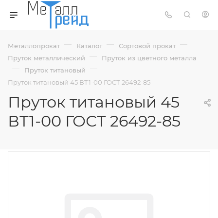
—
—
—
Металлопрокат
Каталог
Сортовой прокат
—
Пруток металлический
Пруток из цветного металла
—
—
Пруток титановый
Пруток титановый 45 ВТ1-00 ГОСТ 26492-85
Пруток титановый 45
ВТ1-00 ГОСТ 26492-85