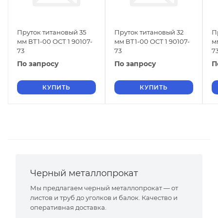
Пруток титановый 35
Пруток титановый 32
П
мм ВТ1-00 ОСТ 1 90107-
мм ВТ1-00 ОСТ 1 90107-
м
73
73
7
По запросу
По запросу
П
КУПИТЬ
КУПИТЬ
Черный металлопрокат
Мы предлагаем черный металлопрокат — от
листов и труб до уголков и балок. Качество и
оперативная доставка.