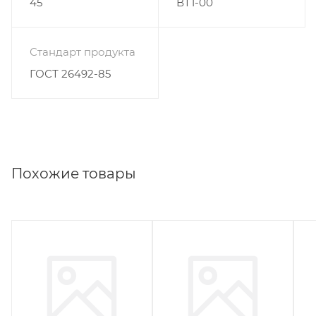
45
ВТ1-00
Стандарт продукта
ГОСТ 26492-85
Похожие товары