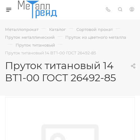
—
—
—
Металлопрокат
Каталог
Сортовой прокат
—
Пруток металлический
Пруток из цветного металла
—
—
Пруток титановый
Пруток титановый 14 ВТ1-00 ГОСТ 26492-85
Пруток титановый 14
ВТ1-00 ГОСТ 26492-85