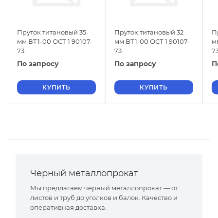
Пруток титановый 35
Пруток титановый 32
П
мм ВТ1-00 ОСТ 1 90107-
мм ВТ1-00 ОСТ 1 90107-
м
73
73
7
По запросу
По запросу
П
КУПИТЬ
КУПИТЬ
Черный металлопрокат
Мы предлагаем черный металлопрокат — от
листов и труб до уголков и балок. Качество и
оперативная доставка.