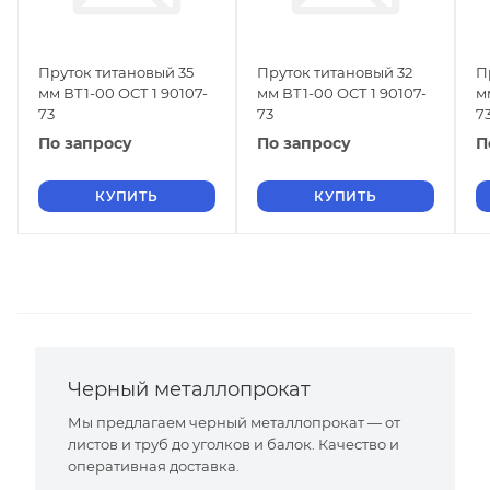
Пруток титановый 35
Пруток титановый 32
П
мм ВТ1-00 ОСТ 1 90107-
мм ВТ1-00 ОСТ 1 90107-
м
73
73
7
По запросу
По запросу
П
КУПИТЬ
КУПИТЬ
Черный металлопрокат
Мы предлагаем черный металлопрокат — от
листов и труб до уголков и балок. Качество и
оперативная доставка.