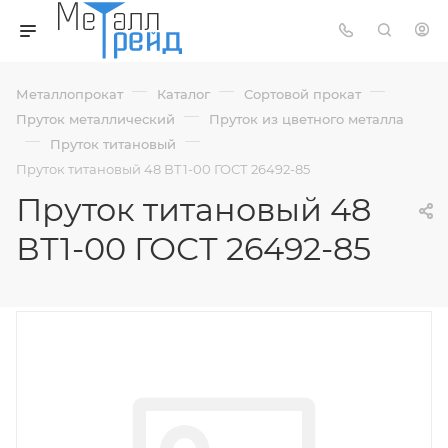
—
—
—
Металлопрокат
Каталог
Сортовой прокат
—
Пруток металлический
Пруток из цветного металла
—
—
Пруток титановый
Пруток титановый 48 ВТ1-00 ГОСТ 26492-85
Пруток титановый 48
ВТ1-00 ГОСТ 26492-85