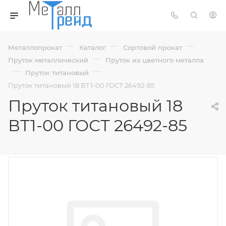
—
—
—
Металлопрокат
Каталог
Сортовой прокат
—
Пруток металлический
Пруток из цветного металла
—
—
Пруток титановый
Пруток титановый 18 ВТ1-00 ГОСТ 26492-85
Пруток титановый 18
ВТ1-00 ГОСТ 26492-85