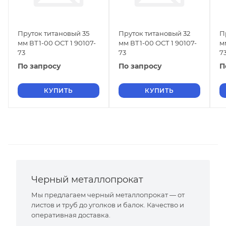
Пруток титановый 35
Пруток титановый 32
П
мм ВТ1-00 ОСТ 1 90107-
мм ВТ1-00 ОСТ 1 90107-
м
73
73
7
По запросу
По запросу
П
КУПИТЬ
КУПИТЬ
Черный металлопрокат
Мы предлагаем черный металлопрокат — от
листов и труб до уголков и балок. Качество и
оперативная доставка.