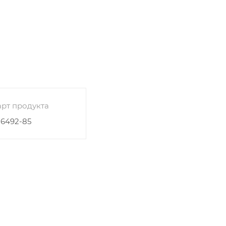
рт продукта
26492-85