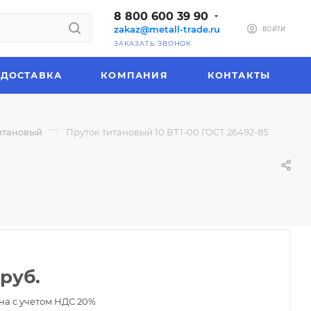
8 800 600 39 90
zakaz@metall-trade.ru
ВОЙТИ
ЗАКАЗАТЬ ЗВОНОК
ДОСТАВКА
КОМПАНИЯ
КОНТАКТЫ
—
итановый
Пруток титановый 10 ВТ1-00 ГОСТ 26492-85
руб.
на с учетом НДС 20%