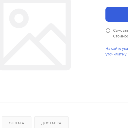
Самовыв
Стоимос
На сайте ук
уточняйте у
ОПЛАТА
ДОСТАВКА