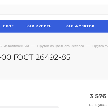
БЛОГ
КАК КУПИТЬ
КАЛЬКУЛЯТОР
—
—
ок металлический
Пруток из цветного металла
Пруток т
-00 ГОСТ 26492-85
3 576
Цена указа