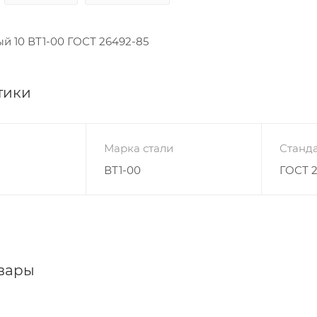
й 10 ВТ1-00 ГОСТ 26492-85
тики
Марка стали
Станда
ВТ1-00
ГОСТ 
вары