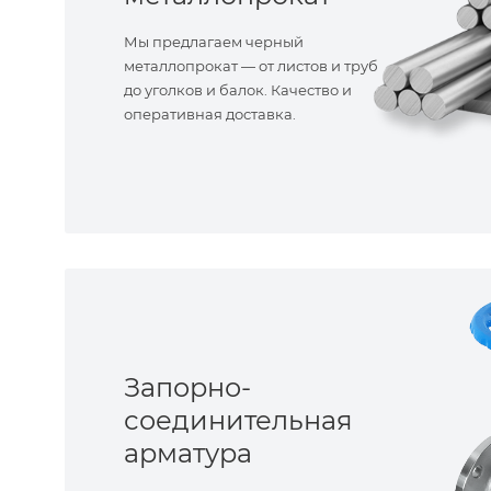
Мы предлагаем черный
металлопрокат — от листов и труб
до уголков и балок. Качество и
оперативная доставка.
Запорно-
соединительная
арматура