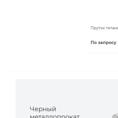
Пруток титано
По запросу
Черный
металлопрокат