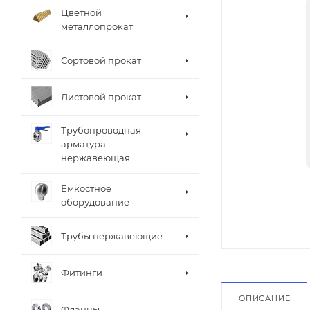
Цветной
металлопрокат
Сортовой прокат
Листовой прокат
Трубопроводная
арматура
нержавеющая
Емкостное
оборудование
Трубы нержавеющие
Фитинги
ОПИСАНИЕ
Фланцы