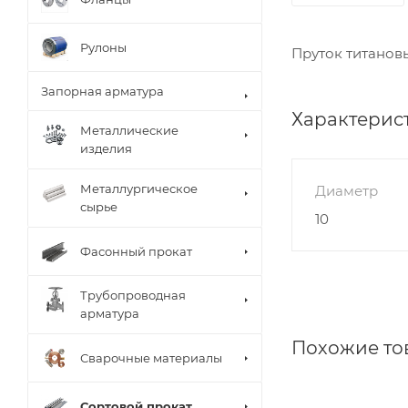
Рулоны
Пруток титановы
Запорная арматура
Характерис
Металлические
изделия
Металлургическое
Диаметр
сырье
10
Фасонный прокат
Трубопроводная
арматура
Похожие то
Сварочные материалы
Сортовой прокат