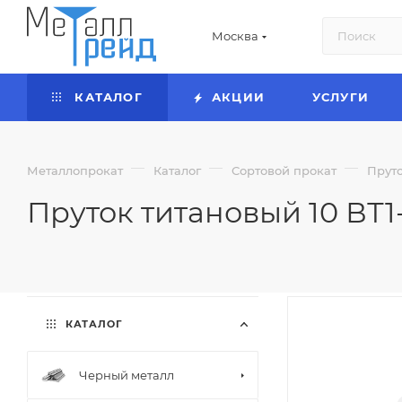
Москва
КАТАЛОГ
АКЦИИ
УСЛУГИ
—
—
—
Металлопрокат
Каталог
Сортовой прокат
Прут
Пруток титановый 10 ВТ1
КАТАЛОГ
Черный металл