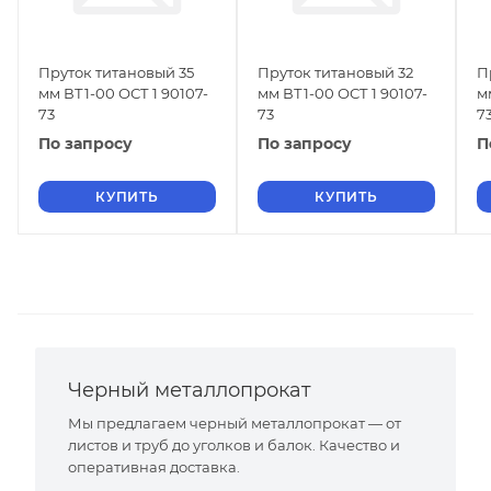
Пруток титановый 35
Пруток титановый 32
П
мм ВТ1-00 ОСТ 1 90107-
мм ВТ1-00 ОСТ 1 90107-
м
73
73
7
По запросу
По запросу
П
КУПИТЬ
КУПИТЬ
Черный металлопрокат
Мы предлагаем черный металлопрокат — от
листов и труб до уголков и балок. Качество и
оперативная доставка.