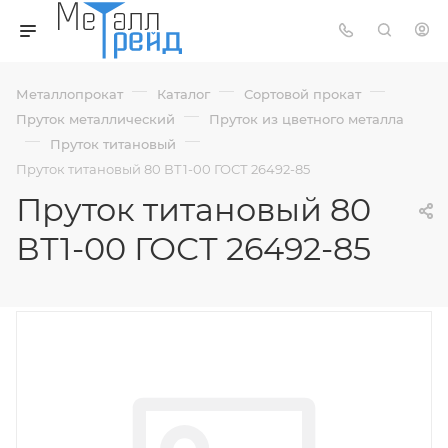
—
—
—
Металлопрокат
Каталог
Сортовой прокат
—
Пруток металлический
Пруток из цветного металла
—
—
Пруток титановый
Пруток титановый 80 ВТ1-00 ГОСТ 26492-85
Пруток титановый 80
ВТ1-00 ГОСТ 26492-85