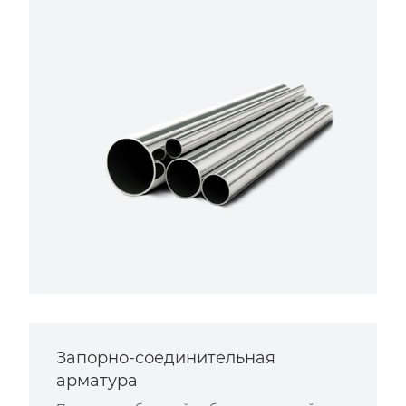
Запорно-соединительная
арматура