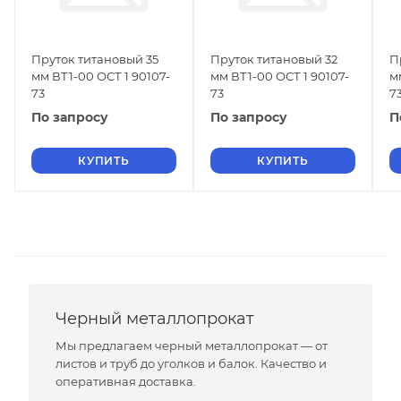
Пруток титановый 35
Пруток титановый 32
П
мм ВТ1-00 ОСТ 1 90107-
мм ВТ1-00 ОСТ 1 90107-
м
73
73
7
По запросу
По запросу
П
КУПИТЬ
КУПИТЬ
Черный металлопрокат
Мы предлагаем черный металлопрокат — от
листов и труб до уголков и балок. Качество и
оперативная доставка.