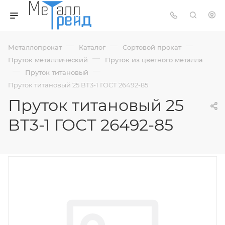
—
—
—
Металлопрокат
Каталог
Сортовой прокат
—
Пруток металлический
Пруток из цветного металла
—
—
Пруток титановый
Пруток титановый 25 ВТ3-1 ГОСТ 26492-85
Пруток титановый 25
ВТ3-1 ГОСТ 26492-85