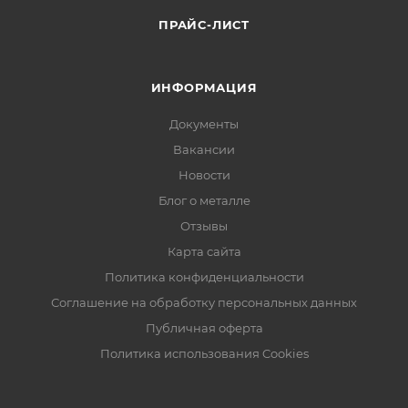
ПРАЙС-ЛИСТ
ИНФОРМАЦИЯ
Документы
Вакансии
Новости
Блог о металле
Отзывы
Карта сайта
Политика конфиденциальности
Соглашение на обработку персональных данных
Публичная оферта
Политика использования Cookies