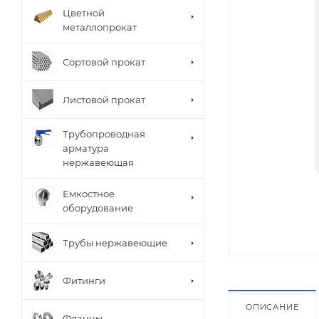
Цветной
металлопрокат
Сортовой прокат
Листовой прокат
Трубопроводная
арматура
нержавеющая
Емкостное
оборудование
Трубы нержавеющие
Фитинги
ОПИСАНИЕ
Фланцы