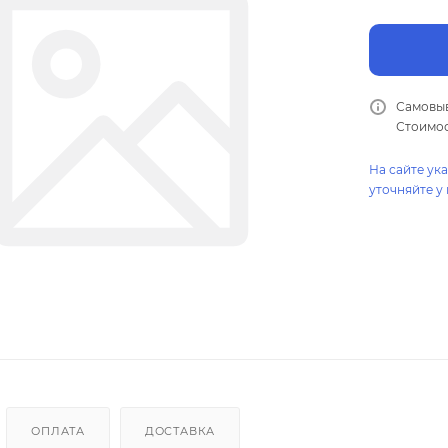
Самовыв
Стоимос
На сайте ук
уточняйте у
ОПЛАТА
ДОСТАВКА