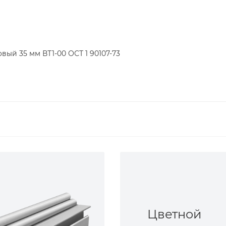
вый 35 мм ВТ1-00 ОСТ 1 90107-73
Цветной