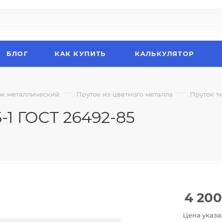
БЛОГ
КАК КУПИТЬ
КАЛЬКУЛЯТОР
—
—
ок металлический
Пруток из цветного металла
Пруток т
-1 ГОСТ 26492-85
4 200
Цена указа