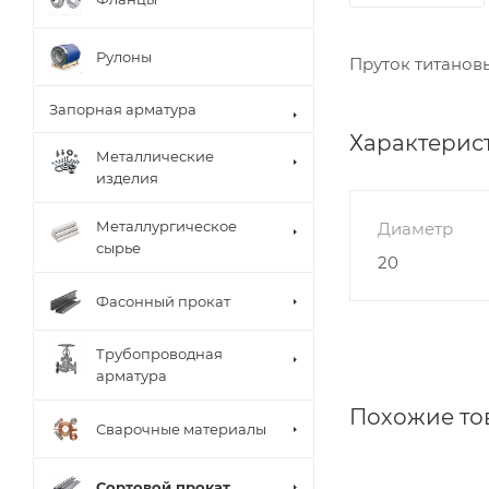
Рулоны
Пруток титановы
Запорная арматура
Характерис
Металлические
изделия
Металлургическое
Диаметр
сырье
20
Фасонный прокат
Трубопроводная
арматура
Похожие то
Сварочные материалы
Сортовой прокат