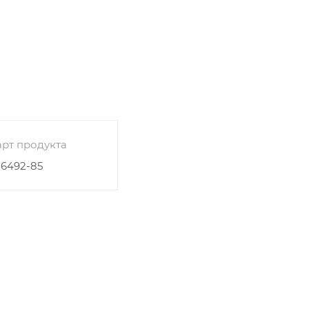
рт продукта
26492-85