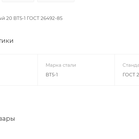
й 20 ВТ5-1 ГОСТ 26492-85
тики
Марка стали
Станда
ВТ5-1
ГОСТ 
вары