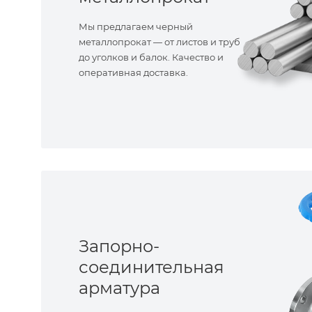
Мы предлагаем черный
металлопрокат — от листов и труб
до уголков и балок. Качество и
оперативная доставка.
Запорно-
соединительная
арматура