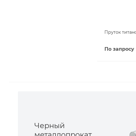
Пруток титано
По запросу
Черный
металлопрокат