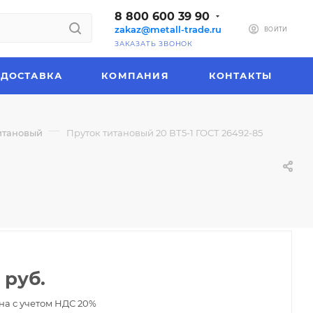
8 800 600 39 90
zakaz@metall-trade.ru
ВОЙТИ
ЗАКАЗАТЬ ЗВОНОК
ДОСТАВКА
КОМПАНИЯ
КОНТАКТЫ
—
итановый
Пруток титановый 20 ВТ5-1 ГОСТ 26492-85
руб.
на с учетом НДС 20%