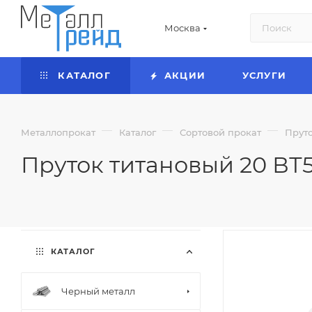
Москва
КАТАЛОГ
АКЦИИ
УСЛУГИ
—
—
—
Металлопрокат
Каталог
Сортовой прокат
Прут
Пруток титановый 20 ВТ5
КАТАЛОГ
Черный металл