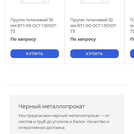
Пруток титановый 35
Пруток титановый 32
П
мм ВТ1-00 ОСТ 1 90107-
мм ВТ1-00 ОСТ 1 90107-
м
73
73
7
По запросу
По запросу
П
КУПИТЬ
КУПИТЬ
Черный металлопрокат
Мы предлагаем черный металлопрокат — от
листов и труб до уголков и балок. Качество и
оперативная доставка.