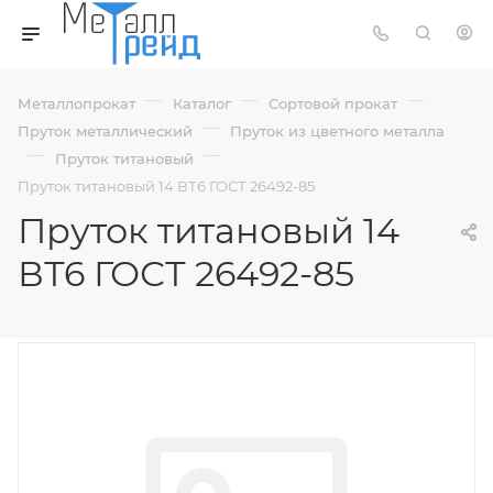
—
—
—
Металлопрокат
Каталог
Сортовой прокат
—
Пруток металлический
Пруток из цветного металла
—
—
Пруток титановый
Пруток титановый 14 ВТ6 ГОСТ 26492-85
Пруток титановый 14
ВТ6 ГОСТ 26492-85