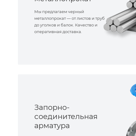
Мы предлагаем черный
металлопрокат — от листов и труб
до уголков и балок. Качество и
оперативная доставка.
Запорно-
соединительная
арматура