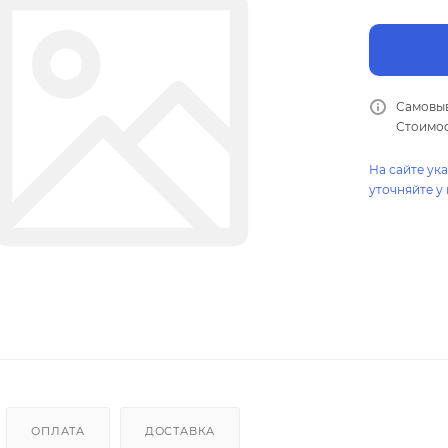
Самовыв
Стоимос
На сайте ук
уточняйте у
ОПЛАТА
ДОСТАВКА