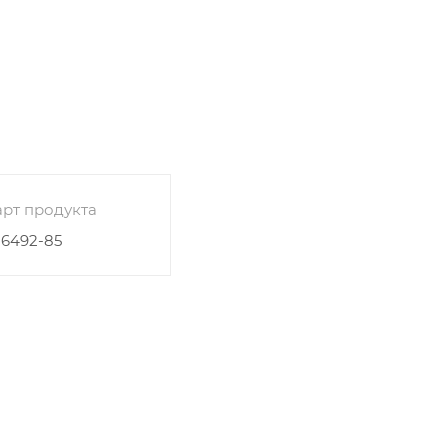
рт продукта
26492-85