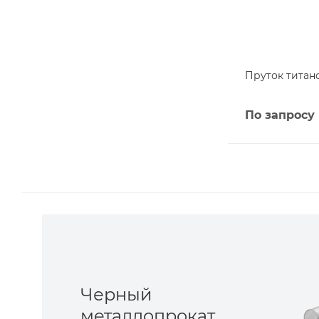
Пруток титано
По запросу
Черный
металлопрокат