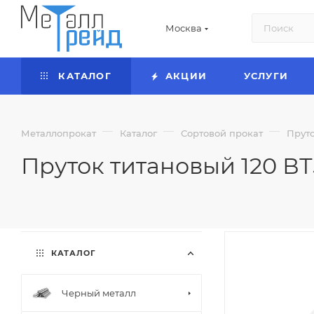
Москва
КАТАЛОГ
АКЦИИ
УСЛУГИ
—
—
—
Металлопрокат
Каталог
Сортовой прокат
Прут
Пруток титановый 120 ВТ
КАТАЛОГ
Черный металл