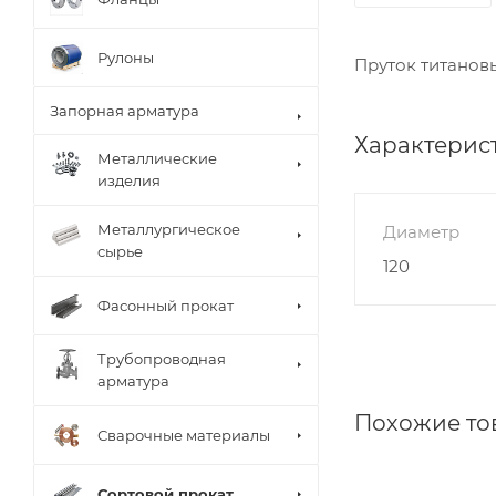
Рулоны
Пруток титановы
Запорная арматура
Характерис
Металлические
изделия
Металлургическое
Диаметр
сырье
120
Фасонный прокат
Трубопроводная
арматура
Похожие то
Сварочные материалы
Сортовой прокат