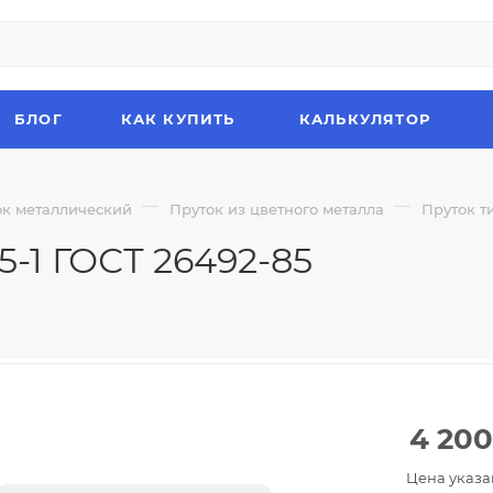
БЛОГ
КАК КУПИТЬ
КАЛЬКУЛЯТОР
—
—
ок металлический
Пруток из цветного металла
Пруток т
5-1 ГОСТ 26492-85
4 200
Цена указа