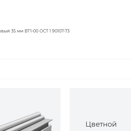
вый 35 мм ВТ1-00 ОСТ 1 90107-73
Цветной