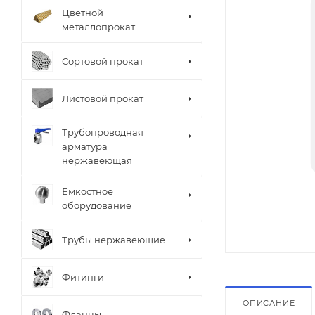
Цветной
металлопрокат
Сортовой прокат
Листовой прокат
Трубопроводная
арматура
нержавеющая
Емкостное
оборудование
Трубы нержавеющие
Фитинги
ОПИСАНИЕ
Фланцы