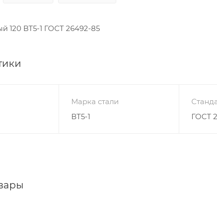
й 120 ВТ5-1 ГОСТ 26492-85
тики
Марка стали
Станда
ВТ5-1
ГОСТ 
вары