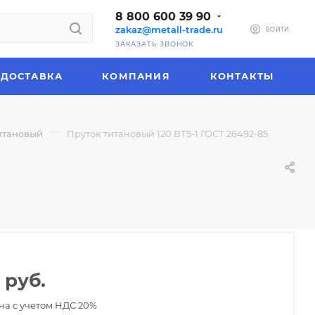
8 800 600 39 90
zakaz@metall-trade.ru
ВОЙТИ
ЗАКАЗАТЬ ЗВОНОК
ДОСТАВКА
КОМПАНИЯ
КОНТАКТЫ
—
итановый
Пруток титановый 120 ВТ5-1 ГОСТ 26492-85
руб.
на с учетом НДС 20%