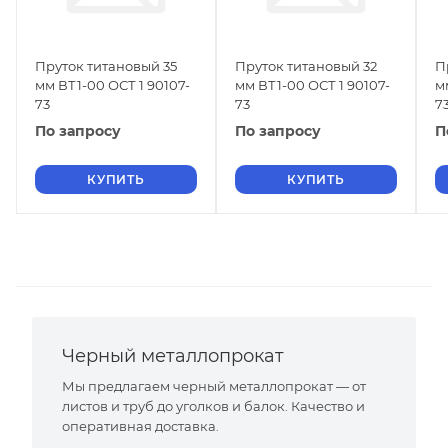
Пруток титановый 35
Пруток титановый 32
П
мм ВТ1-00 ОСТ 1 90107-
мм ВТ1-00 ОСТ 1 90107-
м
73
73
7
По запросу
По запросу
П
КУПИТЬ
КУПИТЬ
Черный металлопрокат
Мы предлагаем черный металлопрокат — от
листов и труб до уголков и балок. Качество и
оперативная доставка.