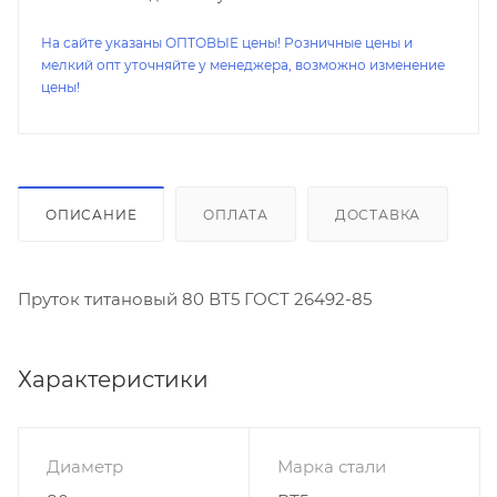
На сайте указаны ОПТОВЫЕ цены! Розничные цены и
мелкий опт уточняйте у менеджера, возможно изменение
цены!
ОПИСАНИЕ
ОПЛАТА
ДОСТАВКА
Пруток титановый 80 ВТ5 ГОСТ 26492-85
Характеристики
Диаметр
Марка стали