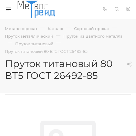
—
—
—
Металлопрокат
Каталог
Сортовой прокат
—
Пруток металлический
Пруток из цветного металла
—
—
Пруток титановый
Пруток титановый 80 ВТ5 ГОСТ 26492-85
Пруток титановый 80
ВТ5 ГОСТ 26492-85