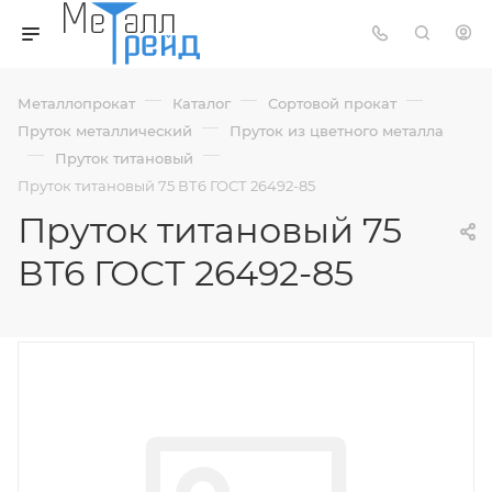
—
—
—
Металлопрокат
Каталог
Сортовой прокат
—
Пруток металлический
Пруток из цветного металла
—
—
Пруток титановый
Пруток титановый 75 ВТ6 ГОСТ 26492-85
Пруток титановый 75
ВТ6 ГОСТ 26492-85