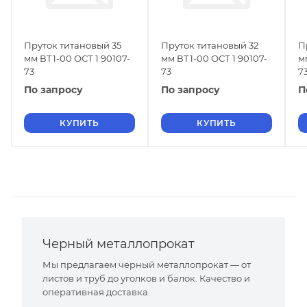
Пруток титановый 35
Пруток титановый 32
П
мм ВТ1-00 ОСТ 1 90107-
мм ВТ1-00 ОСТ 1 90107-
м
73
73
7
По запросу
По запросу
П
КУПИТЬ
КУПИТЬ
Черный металлопрокат
Мы предлагаем черный металлопрокат — от
листов и труб до уголков и балок. Качество и
оперативная доставка.