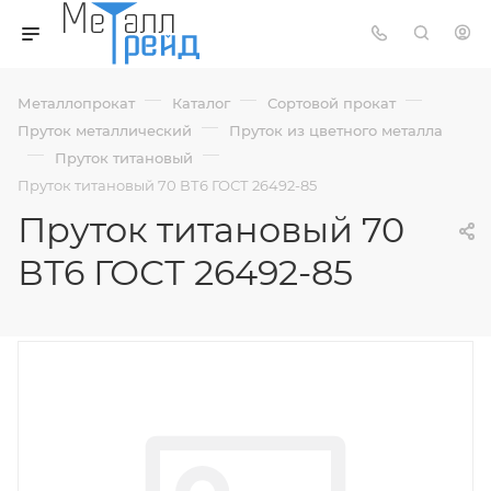
—
—
—
Металлопрокат
Каталог
Сортовой прокат
—
Пруток металлический
Пруток из цветного металла
—
—
Пруток титановый
Пруток титановый 70 ВТ6 ГОСТ 26492-85
Пруток титановый 70
ВТ6 ГОСТ 26492-85