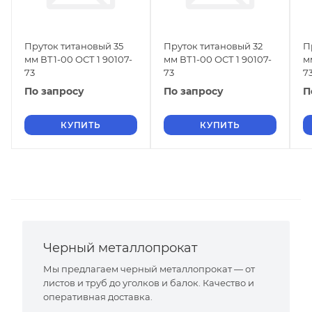
Пруток титановый 35
Пруток титановый 32
П
мм ВТ1-00 ОСТ 1 90107-
мм ВТ1-00 ОСТ 1 90107-
м
73
73
7
По запросу
По запросу
П
КУПИТЬ
КУПИТЬ
Черный металлопрокат
Мы предлагаем черный металлопрокат — от
листов и труб до уголков и балок. Качество и
оперативная доставка.