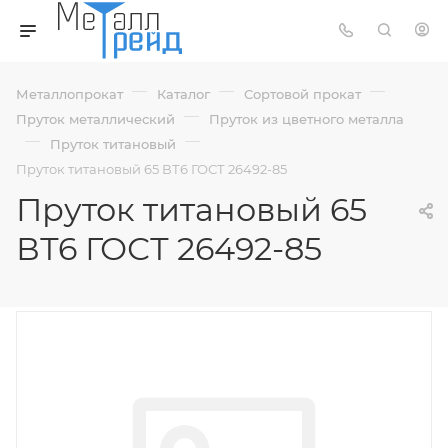
—
—
—
Металлопрокат
Каталог
Сортовой прокат
—
Пруток металлический
Пруток из цветного металла
—
—
Пруток титановый
Пруток титановый 65 ВТ6 ГОСТ 26492-85
Пруток титановый 65
ВТ6 ГОСТ 26492-85