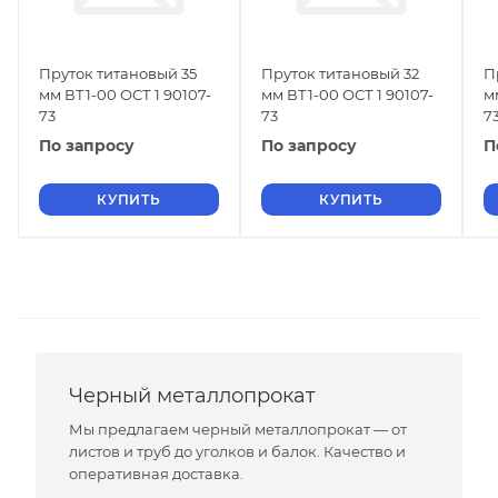
Пруток титановый 35
Пруток титановый 32
П
мм ВТ1-00 ОСТ 1 90107-
мм ВТ1-00 ОСТ 1 90107-
м
73
73
7
По запросу
По запросу
П
КУПИТЬ
КУПИТЬ
Черный металлопрокат
Мы предлагаем черный металлопрокат — от
листов и труб до уголков и балок. Качество и
оперативная доставка.