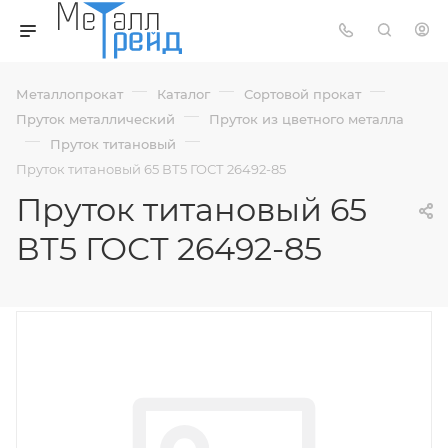
—
—
—
Металлопрокат
Каталог
Сортовой прокат
—
Пруток металлический
Пруток из цветного металла
—
—
Пруток титановый
Пруток титановый 65 ВТ5 ГОСТ 26492-85
Пруток титановый 65
ВТ5 ГОСТ 26492-85