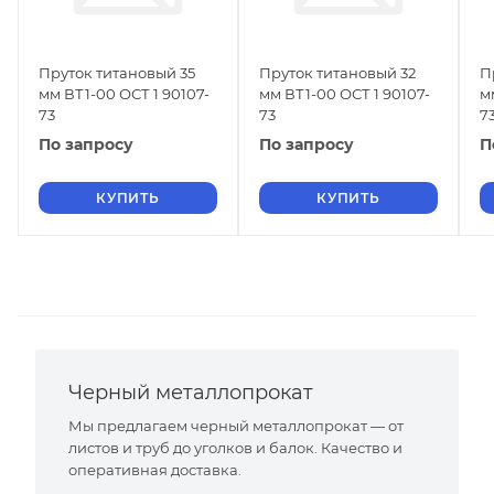
Пруток титановый 35
Пруток титановый 32
П
мм ВТ1-00 ОСТ 1 90107-
мм ВТ1-00 ОСТ 1 90107-
м
73
73
7
По запросу
По запросу
П
КУПИТЬ
КУПИТЬ
Черный металлопрокат
Мы предлагаем черный металлопрокат — от
листов и труб до уголков и балок. Качество и
оперативная доставка.