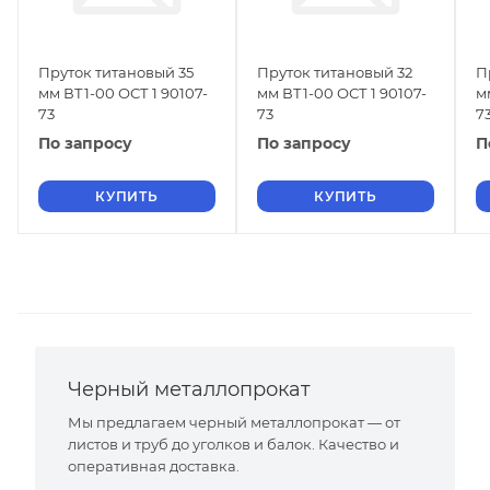
Пруток титановый 35
Пруток титановый 32
П
мм ВТ1-00 ОСТ 1 90107-
мм ВТ1-00 ОСТ 1 90107-
м
73
73
7
По запросу
По запросу
П
КУПИТЬ
КУПИТЬ
Черный металлопрокат
Мы предлагаем черный металлопрокат — от
листов и труб до уголков и балок. Качество и
оперативная доставка.