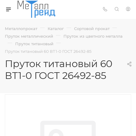
—
—
—
Металлопрокат
Каталог
Сортовой прокат
—
Пруток металлический
Пруток из цветного металла
—
—
Пруток титановый
Пруток титановый 60 ВТ1-0 ГОСТ 26492-85
Пруток титановый 60
ВТ1-0 ГОСТ 26492-85