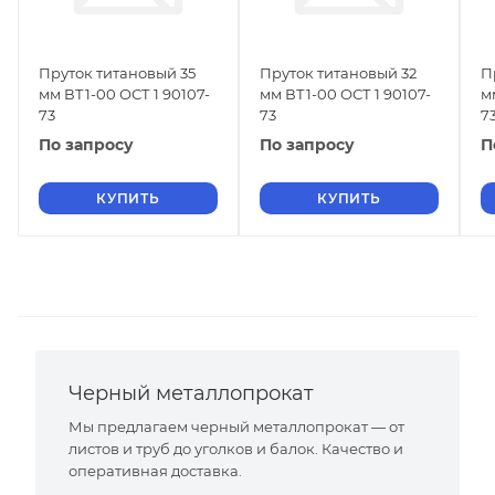
Пруток титановый 35
Пруток титановый 32
П
мм ВТ1-00 ОСТ 1 90107-
мм ВТ1-00 ОСТ 1 90107-
м
73
73
7
По запросу
По запросу
П
КУПИТЬ
КУПИТЬ
Черный металлопрокат
Мы предлагаем черный металлопрокат — от
листов и труб до уголков и балок. Качество и
оперативная доставка.