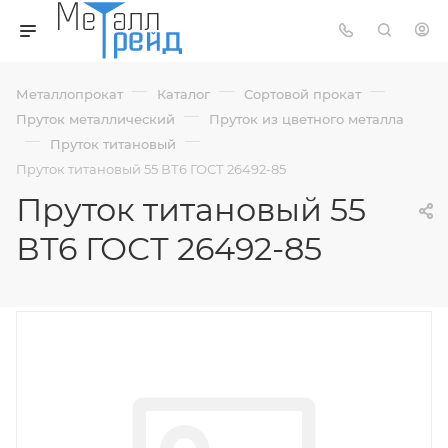
—
—
—
Металлопрокат
Каталог
Сортовой прокат
—
Пруток металлический
Пруток из цветного металла
—
—
Пруток титановый
Пруток титановый 55 ВТ6 ГОСТ 26492-85
Пруток титановый 55
ВТ6 ГОСТ 26492-85