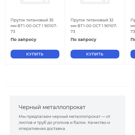
Пруток титановый 35
Пруток титановый 32
П
мм ВТ1-00 ОСТ 1 90107-
мм ВТ1-00 ОСТ 1 90107-
мм
73
73
73
По запросу
По запросу
П
КУПИТЬ
КУПИТЬ
Черный металлопрокат
Мы предлагаем черный металлопрокат — от
листов и труб до уголков и балок. Качество и
оперативная доставка.