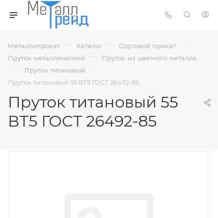
—
—
—
Металлопрокат
Каталог
Сортовой прокат
—
Пруток металлический
Пруток из цветного металла
—
—
Пруток титановый
Пруток титановый 55 ВТ5 ГОСТ 26492-85
Пруток титановый 55
ВТ5 ГОСТ 26492-85