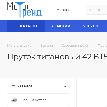
Москва
КАТАЛОГ
АКЦИИ
УСЛУГИ
—
—
—
Металлопрокат
Каталог
Сортовой прокат
Прут
Пруток титановый 42 ВТ5
КАТАЛОГ
Черный металл