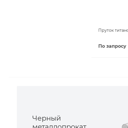
Пруток титано
По запросу
Черный
металлопрокат