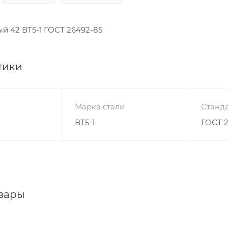
й 42 ВТ5-1 ГОСТ 26492-85
тики
Марка стали
Станда
ВТ5-1
ГОСТ 
вары