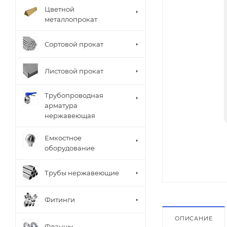
Цветной
металлопрокат
Сортовой прокат
Листовой прокат
Трубопроводная
арматура
нержавеющая
Емкостное
оборудование
Трубы нержавеющие
Фитинги
ОПИСАНИЕ
Фланцы