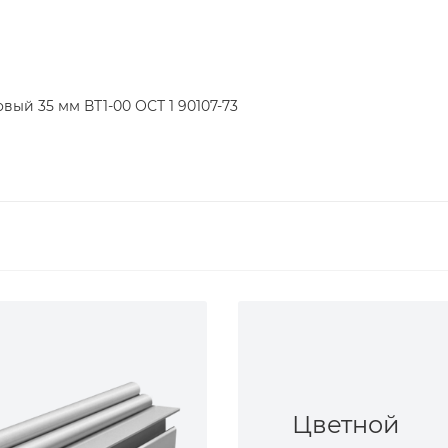
вый 35 мм ВТ1-00 ОСТ 1 90107-73
Цветной