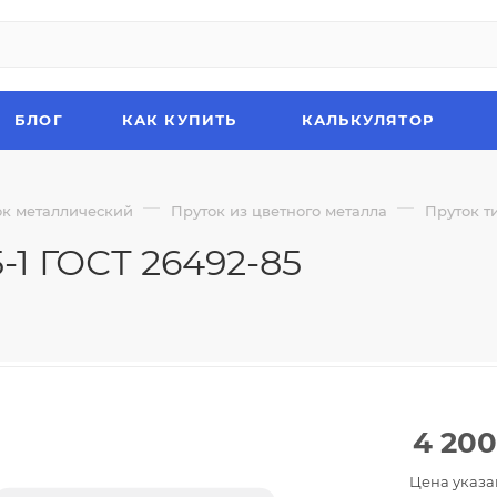
БЛОГ
КАК КУПИТЬ
КАЛЬКУЛЯТОР
—
—
ок металлический
Пруток из цветного металла
Пруток т
-1 ГОСТ 26492-85
4 200
Цена указа