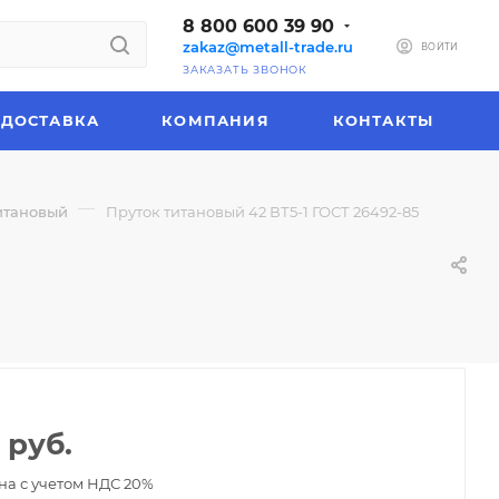
8 800 600 39 90
zakaz@metall-trade.ru
ВОЙТИ
ЗАКАЗАТЬ ЗВОНОК
ДОСТАВКА
КОМПАНИЯ
КОНТАКТЫ
—
итановый
Пруток титановый 42 ВТ5-1 ГОСТ 26492-85
руб.
на с учетом НДС 20%