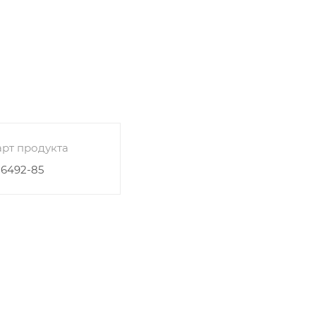
рт продукта
26492-85