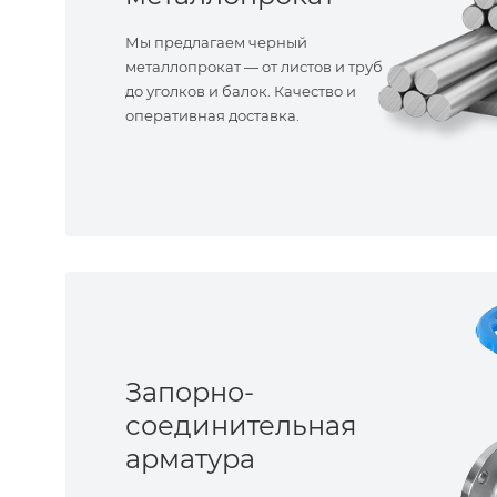
Мы предлагаем черный
металлопрокат — от листов и труб
до уголков и балок. Качество и
оперативная доставка.
Запорно-
соединительная
арматура