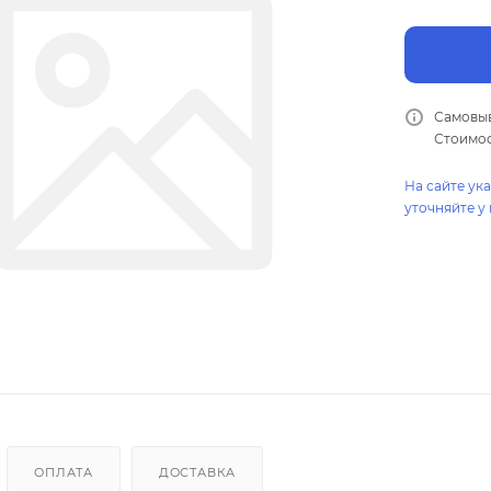
Самовыв
Стоимос
На сайте ук
уточняйте у
ОПЛАТА
ДОСТАВКА