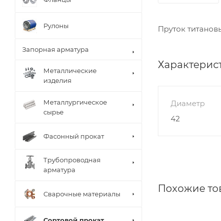
Рулоны
Пруток титановы
Запорная арматура
Характерис
Металлические
изделия
Металлургическое
Диаметр
сырье
42
Фасонный прокат
Трубопроводная
арматура
Похожие то
Сварочные материалы
Сортовой прокат