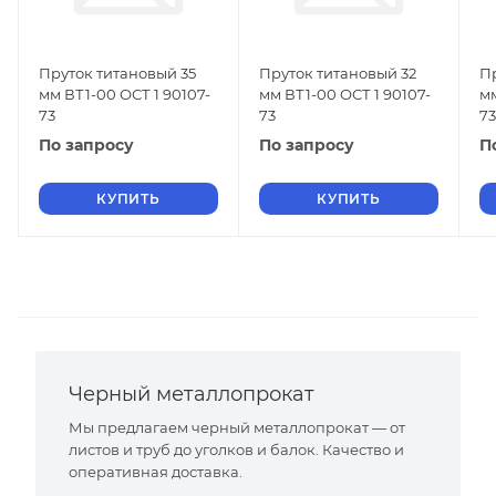
Пруток титановый 35
Пруток титановый 32
П
мм ВТ1-00 ОСТ 1 90107-
мм ВТ1-00 ОСТ 1 90107-
мм
73
73
73
По запросу
По запросу
П
КУПИТЬ
КУПИТЬ
Черный металлопрокат
Мы предлагаем черный металлопрокат — от
листов и труб до уголков и балок. Качество и
оперативная доставка.