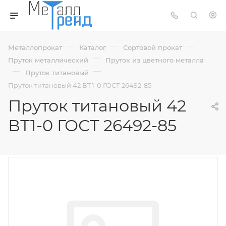
—
—
—
Металлопрокат
Каталог
Сортовой прокат
—
Пруток металлический
Пруток из цветного металла
—
—
Пруток титановый
Пруток титановый 42 ВТ1-0 ГОСТ 26492-85
Пруток титановый 42
ВТ1-0 ГОСТ 26492-85