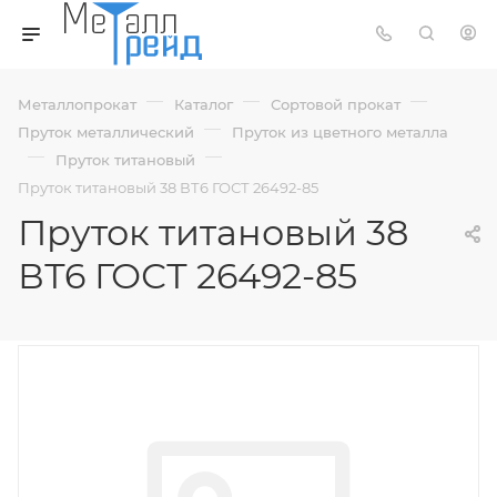
—
—
—
Металлопрокат
Каталог
Сортовой прокат
—
Пруток металлический
Пруток из цветного металла
—
—
Пруток титановый
Пруток титановый 38 ВТ6 ГОСТ 26492-85
Пруток титановый 38
ВТ6 ГОСТ 26492-85