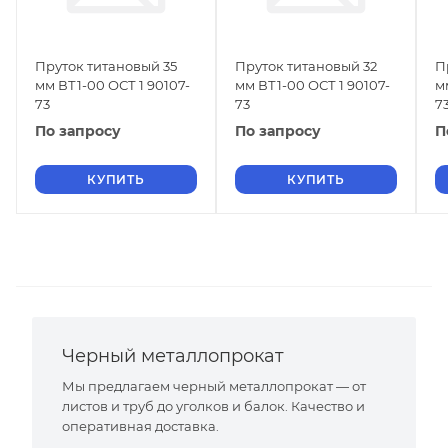
Пруток титановый 35
Пруток титановый 32
П
мм ВТ1-00 ОСТ 1 90107-
мм ВТ1-00 ОСТ 1 90107-
м
73
73
7
По запросу
По запросу
П
КУПИТЬ
КУПИТЬ
Черный металлопрокат
Мы предлагаем черный металлопрокат — от
листов и труб до уголков и балок. Качество и
оперативная доставка.