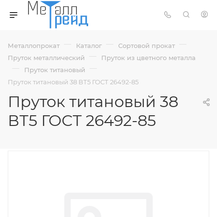
—
—
—
Металлопрокат
Каталог
Сортовой прокат
—
Пруток металлический
Пруток из цветного металла
—
—
Пруток титановый
Пруток титановый 38 ВТ5 ГОСТ 26492-85
Пруток титановый 38
ВТ5 ГОСТ 26492-85