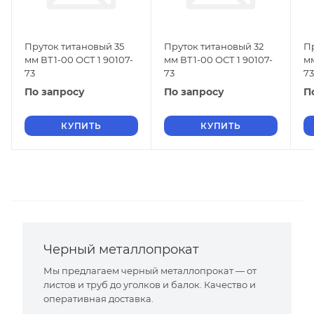
Пруток титановый 35
Пруток титановый 32
П
мм ВТ1-00 ОСТ 1 90107-
мм ВТ1-00 ОСТ 1 90107-
мм
73
73
73
По запросу
По запросу
П
КУПИТЬ
КУПИТЬ
Черный металлопрокат
Мы предлагаем черный металлопрокат — от
листов и труб до уголков и балок. Качество и
оперативная доставка.