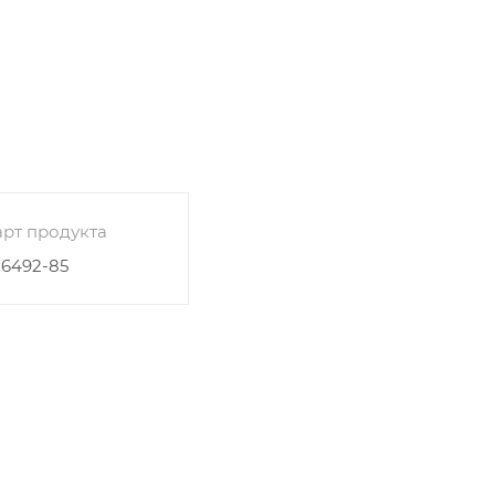
рт продукта
26492-85