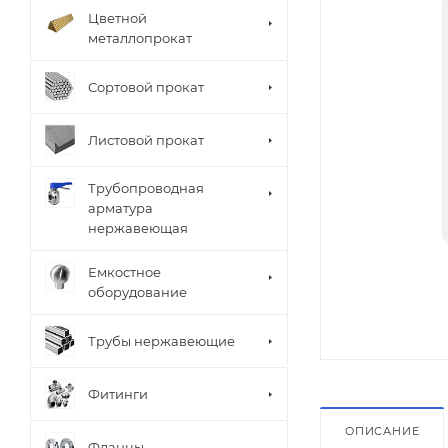
Цветной
металлопрокат
Сортовой прокат
Листовой прокат
Трубопроводная
арматура
нержавеющая
Емкостное
оборудование
Трубы нержавеющие
Фитинги
ОПИСАНИЕ
Фланцы