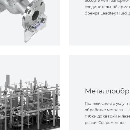
ассортимент запорно-
соединительной арма
бренда Leadtek Fluid.
задач.
Полный спектр услуг п
обработке металла — о
гибки до сварки и лаз
резки. Современное
оборудование и опыт