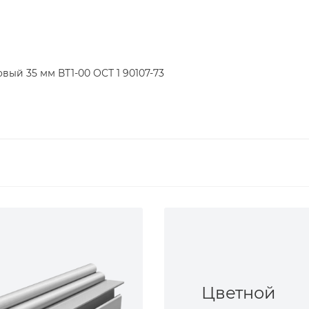
вый 35 мм ВТ1-00 ОСТ 1 90107-73
Цветной