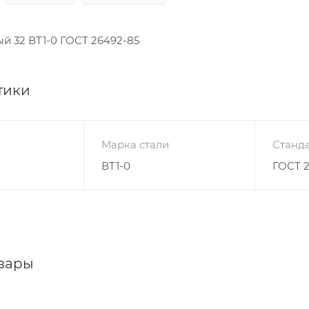
й 32 ВТ1-0 ГОСТ 26492-85
тики
Марка стали
Станда
ВТ1-0
ГОСТ 
вары