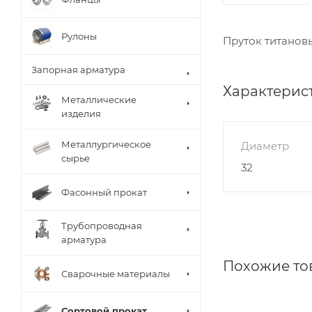
Рулоны
Пруток титановы
Запорная арматура
Характерис
Металлические
изделия
Металлургическое
Диаметр
сырье
32
Фасонный прокат
Трубопроводная
арматура
Похожие то
Сварочные материалы
Сортовой прокат