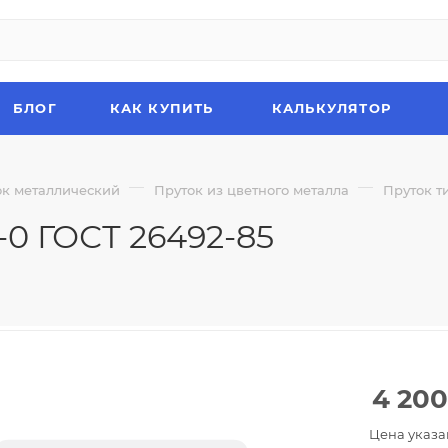
БЛОГ
КАК КУПИТЬ
КАЛЬКУЛЯТОР
—
—
ок металлический
Пруток из цветного металла
Пруток т
-0 ГОСТ 26492-85
4 200
Цена указа