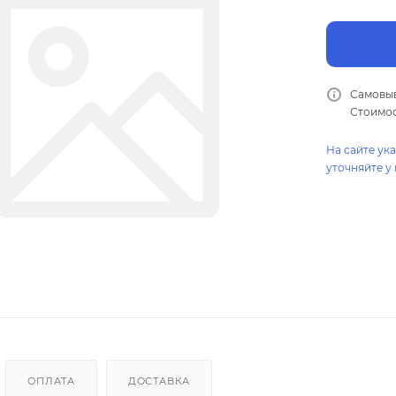
Самовыв
Стоимос
На сайте ук
уточняйте у
ОПЛАТА
ДОСТАВКА