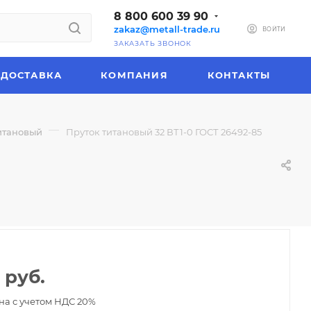
8 800 600 39 90
zakaz@metall-trade.ru
ВОЙТИ
ЗАКАЗАТЬ ЗВОНОК
ДОСТАВКА
КОМПАНИЯ
КОНТАКТЫ
—
итановый
Пруток титановый 32 ВТ1-0 ГОСТ 26492-85
руб.
на с учетом НДС 20%