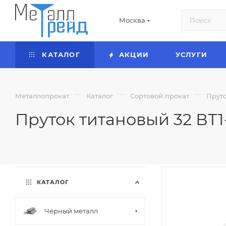
Москва
КАТАЛОГ
АКЦИИ
УСЛУГИ
—
—
—
Металлопрокат
Каталог
Сортовой прокат
Прут
Пруток титановый 32 ВТ1
КАТАЛОГ
Черный металл