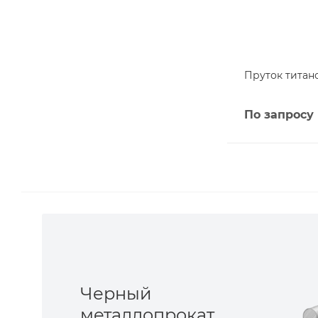
Пруток титано
По запросу
Черный
металлопрокат