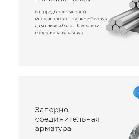
Мы предлагаем черный
металлопрокат — от листов и труб
до уголков и балок. Качество и
оперативная доставка.
Запорно-
соединительная
арматура