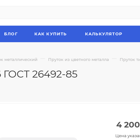
БЛОГ
КАК КУПИТЬ
КАЛЬКУЛЯТОР
—
—
ок металлический
Пруток из цветного металла
Пруток т
 ГОСТ 26492-85
4 200
Цена указа