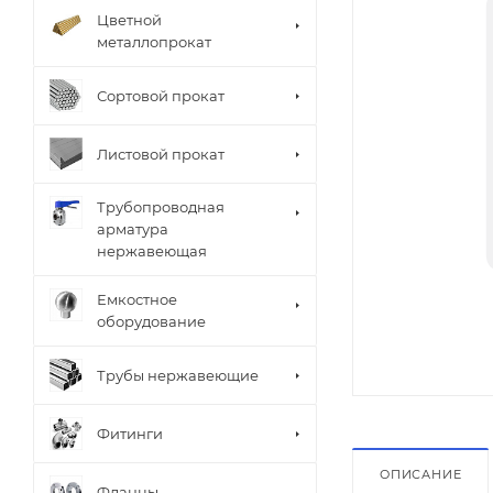
Цветной
металлопрокат
Сортовой прокат
Листовой прокат
Трубопроводная
арматура
нержавеющая
Емкостное
оборудование
Трубы нержавеющие
Фитинги
ОПИСАНИЕ
Фланцы