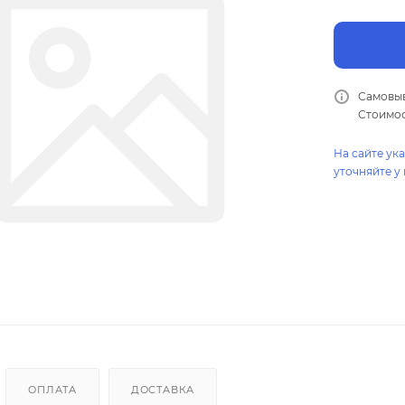
Самовыв
Стоимос
На сайте ук
уточняйте у
ОПЛАТА
ДОСТАВКА