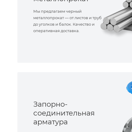
Мы предлагаем черный
металлопрокат — от листов и труб
до уголков и балок. Качество и
оперативная доставка.
Запорно-
соединительная
арматура