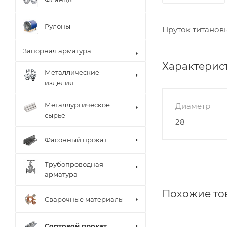
Рулоны
Пруток титанов
Запорная арматура
Характерис
Металлические
изделия
Металлургическое
Диаметр
сырье
28
Фасонный прокат
Трубопроводная
арматура
Похожие то
Сварочные материалы
Сортовой прокат