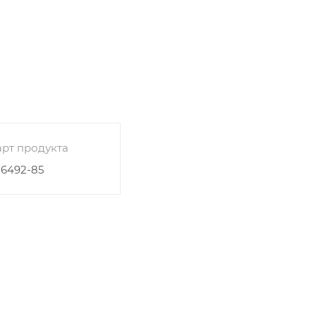
рт продукта
26492-85