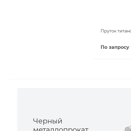
Пруток титано
По запросу
Черный
металлопрокат