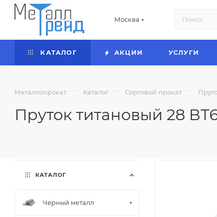
Москва
КАТАЛОГ
АКЦИИ
УСЛУГИ
—
—
—
Металлопрокат
Каталог
Сортовой прокат
Прут
Пруток титановый 28 ВТ6
КАТАЛОГ
Черный металл