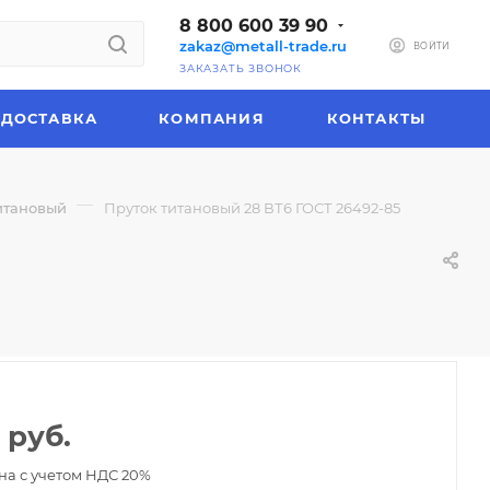
8 800 600 39 90
zakaz@metall-trade.ru
ВОЙТИ
ЗАКАЗАТЬ ЗВОНОК
ДОСТАВКА
КОМПАНИЯ
КОНТАКТЫ
—
итановый
Пруток титановый 28 ВТ6 ГОСТ 26492-85
руб.
на с учетом НДС 20%