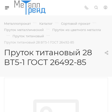
—
—
—
Металлопрокат
Каталог
Сортовой прокат
—
Пруток металлический
Пруток из цветного металла
—
—
Пруток титановый
Пруток титановый 28 ВТ5-1 ГОСТ 26492-85
Пруток титановый 28
ВТ5-1 ГОСТ 26492-85