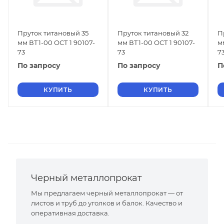
Пруток титановый 35
Пруток титановый 32
П
мм ВТ1-00 ОСТ 1 90107-
мм ВТ1-00 ОСТ 1 90107-
м
73
73
7
По запросу
По запросу
П
КУПИТЬ
КУПИТЬ
Черный металлопрокат
Мы предлагаем черный металлопрокат — от
листов и труб до уголков и балок. Качество и
оперативная доставка.