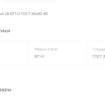
й 28 ВТ1-0 ГОСТ 26492-85
тики
Марка стали
Станда
ВТ1-0
ГОСТ 
вары