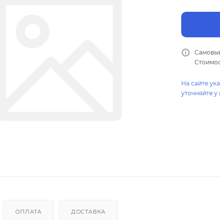
Самовыв
Стоимос
На сайте ук
уточняйте у
ОПЛАТА
ДОСТАВКА