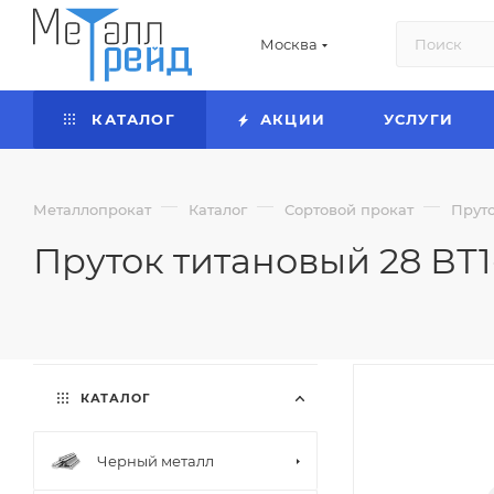
Москва
КАТАЛОГ
АКЦИИ
УСЛУГИ
—
—
—
Металлопрокат
Каталог
Сортовой прокат
Прут
Пруток титановый 28 ВТ1
КАТАЛОГ
Черный металл