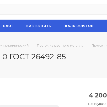
БЛОГ
КАК КУПИТЬ
КАЛЬКУЛЯТОР
—
—
ок металлический
Пруток из цветного металла
Пруток т
-0 ГОСТ 26492-85
4 200
Цена указа