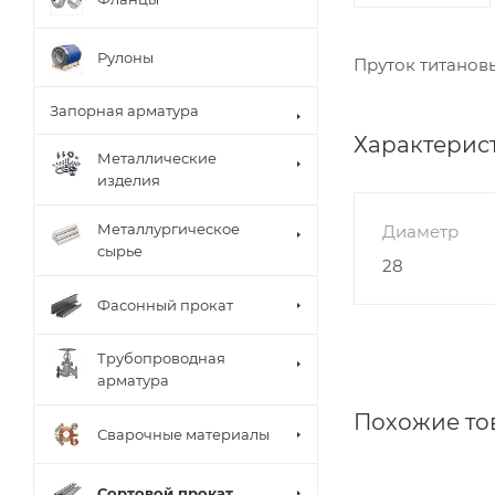
Рулоны
Пруток титановы
Запорная арматура
Характерис
Металлические
изделия
Металлургическое
Диаметр
сырье
28
Фасонный прокат
Трубопроводная
арматура
Похожие то
Сварочные материалы
Сортовой прокат