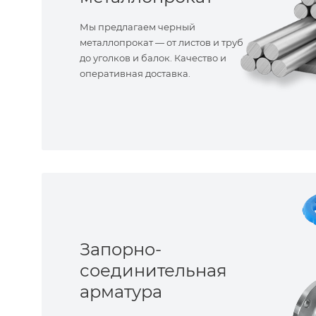
Мы предлагаем черный
металлопрокат — от листов и труб
до уголков и балок. Качество и
оперативная доставка.
Запорно-
соединительная
арматура