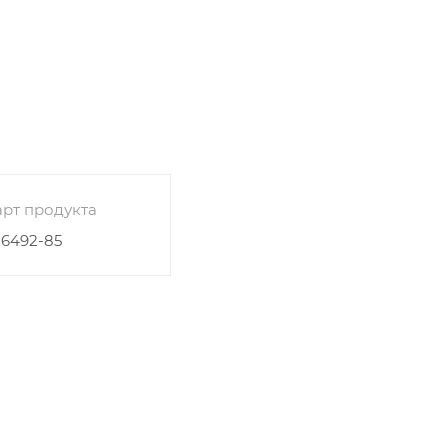
рт продукта
26492-85