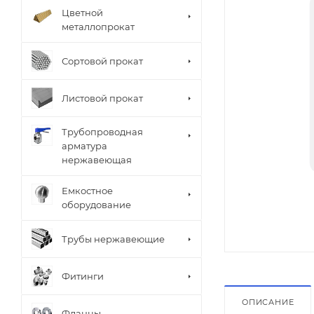
Цветной
металлопрокат
Сортовой прокат
Листовой прокат
Трубопроводная
арматура
нержавеющая
Емкостное
оборудование
Трубы нержавеющие
Фитинги
ОПИСАНИЕ
Фланцы