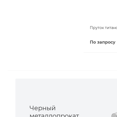
Пруток титано
По запросу
Черный
металлопрокат