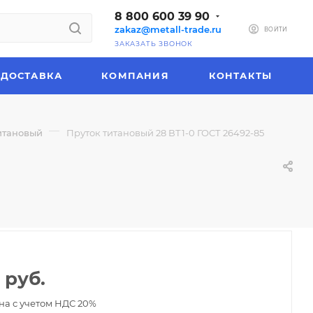
8 800 600 39 90
zakaz@metall-trade.ru
ВОЙТИ
ЗАКАЗАТЬ ЗВОНОК
ДОСТАВКА
КОМПАНИЯ
КОНТАКТЫ
—
итановый
Пруток титановый 28 ВТ1-0 ГОСТ 26492-85
руб.
на с учетом НДС 20%