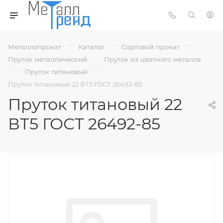
—
—
—
Металлопрокат
Каталог
Сортовой прокат
—
Пруток металлический
Пруток из цветного металла
—
—
Пруток титановый
Пруток титановый 22 ВТ5 ГОСТ 26492-85
Пруток титановый 22
ВТ5 ГОСТ 26492-85