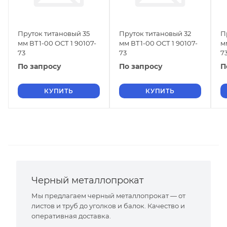
Пруток титановый 35
Пруток титановый 32
П
мм ВТ1-00 ОСТ 1 90107-
мм ВТ1-00 ОСТ 1 90107-
м
73
73
7
По запросу
По запросу
П
КУПИТЬ
КУПИТЬ
Черный металлопрокат
Мы предлагаем черный металлопрокат — от
листов и труб до уголков и балок. Качество и
оперативная доставка.